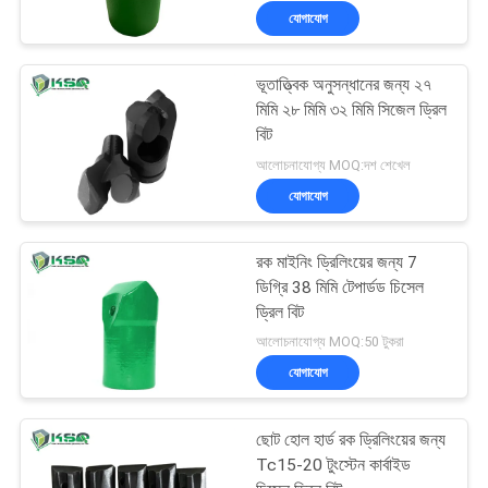
যোগাযোগ
ভূতাত্ত্বিক অনুসন্ধানের জন্য ২৭
মিমি ২৮ মিমি ৩২ মিমি সিজেল ড্রিল
বিট
আলোচনাযোগ্য MOQ:দশ শেখেল
যোগাযোগ
রক মাইনিং ড্রিলিংয়ের জন্য 7
ডিগ্রি 38 মিমি টেপার্ডড চিসেল
ড্রিল বিট
আলোচনাযোগ্য MOQ:50 টুকরা
যোগাযোগ
ছোট হোল হার্ড রক ড্রিলিংয়ের জন্য
Tc15-20 টুংস্টেন কার্বাইড