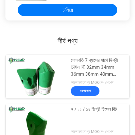
চালিয়ে
শীর্ষ পণ্য
মোমবাতি 7 ব্যাসের সাথে ডিগ্রী
চিসিল বিট 32mm 34mm
36mm 38mm 40mm
42mm
আলোচনাযোগ্য MOQ:দশ শেখেল
যোগাযোগ
৭ / ১১ / ১২ ডিগ্রী চিসেল বিট
আলোচনাযোগ্য MOQ:দশ শেখেল