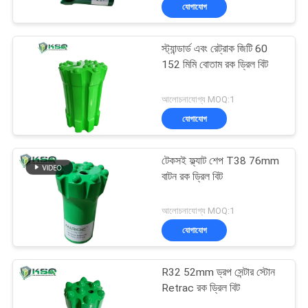
যোগাযোগ
নিয়ন্ত্রণ
স্ট্যান্ডার্ড এবং রেট্রাক জিটি 60
যোগাযোগ
152 মিমি বোতাম রক ড্রিল বিট
করুন
আলোচনাযোগ্য MOQ:1
যোগাযোগ
উদ্ধৃতির
জন্য
টেকসই ফ্ল্যাট শেপ T38 76mm
আবেদন
বাটন রক ড্রিল বিট
আলোচনাযোগ্য MOQ:1
সাইট
যোগাযোগ
ম্যাপ
R32 52mm ড্রপ সেন্টার স্টোন
PRIVACY
Retrac রক ড্রিল বিট