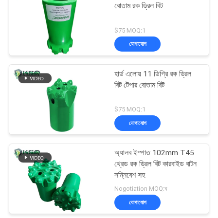
বোতাম রক ড্রিল বিট
$75 MOQ:1
যোগাযোগ
হার্ড এলোয় 11 ডিগ্রি রক ড্রিল
বিট টেপার বোতাম বিট
$75 MOQ:1
যোগাযোগ
অ্যালব ইস্পাত 102mm T45
থ্রেড রক ড্রিল বিট কারবাইড বাটন
সন্নিবেশ সহ
Nogotiation MOQ:ঘ
যোগাযোগ