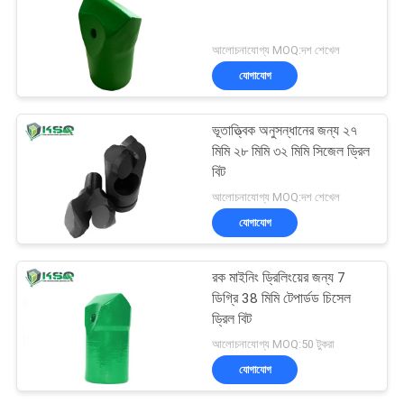
আলোচনাযোগ্য MOQ:দশ শেখেল
যোগাযোগ
ভূতাত্ত্বিক অনুসন্ধানের জন্য ২৭
মিমি ২৮ মিমি ৩২ মিমি সিজেল ড্রিল
বিট
আলোচনাযোগ্য MOQ:দশ শেখেল
যোগাযোগ
রক মাইনিং ড্রিলিংয়ের জন্য 7
ডিগ্রি 38 মিমি টেপার্ডড চিসেল
ড্রিল বিট
আলোচনাযোগ্য MOQ:50 টুকরা
যোগাযোগ