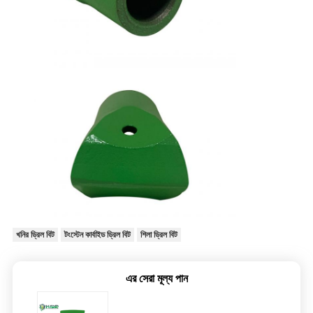
খনির ড্রিল বিট
টংস্টেন কার্বাইড ড্রিল বিট
শিলা ড্রিল বিট
এর সেরা মূল্য পান