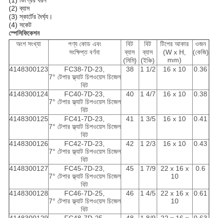
(1) ডিগ্রির ধরন
(2) ব্যাস
(3) স্কার্টের দৈর্ঘ্য।
(4) সকেট
স্পেসিফিকেশন
অংশ সংখ্যা
পণ্য কোড এবং
বিট
বিট
টিপের আকার
ওজন
সংক্ষিপ্ত বর্ণনা
ব্যাস
ব্যাস
(W x H,
(কেজি)
mm)
(মিমি)
(ইঞ্চি)
4148300123
FC38-7D-23,
38
1 1/2
16 x 10
0.36
7° টেপার ফ্ল্যাট চিপওয়েস চিজেল
বিট
4148300124
FC40-7D-23,
40
1 4/7
16 x 10
0.38
7° টেপার ফ্ল্যাট চিপওয়েস চিজেল
বিট
4148300125
FC41-7D-23,
41
1 3/5
16 x 10
0.41
7° টেপার ফ্ল্যাট চিপওয়েস চিজেল
বিট
4148300126
FC42-7D-23,
42
1 2/3
16 x 10
0.43
7° টেপার ফ্ল্যাট চিপওয়েস চিজেল
বিট
4148300127
FC45-7D-23,
45
1 7/9
22 x 16 x
0.6
7° টেপার ফ্ল্যাট চিপওয়েস চিজেল
10
বিট
4148300128
FC46-7D-25,
46
1 4/5
22 x 16 x
0.61
7° টেপার ফ্ল্যাট চিপওয়েস চিজেল
10
বিট