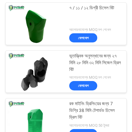
৭ / ১১ / ১২ ডিগ্রী চিসেল বিট
আলোচনাযোগ্য MOQ:দশ শেখেল
যোগাযোগ
ভূতাত্ত্বিক অনুসন্ধানের জন্য ২৭
মিমি ২৮ মিমি ৩২ মিমি সিজেল ড্রিল
বিট
আলোচনাযোগ্য MOQ:দশ শেখেল
যোগাযোগ
রক মাইনিং ড্রিলিংয়ের জন্য 7
ডিগ্রি 38 মিমি টেপার্ডড চিসেল
ড্রিল বিট
আলোচনাযোগ্য MOQ:50 টুকরা