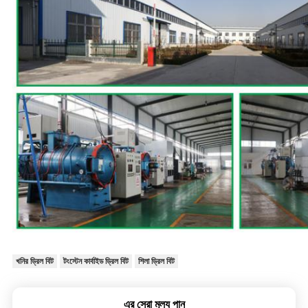
খনির ড্রিল বিট
টংস্টেন কার্বাইড ড্রিল বিট
শিলা ড্রিল বিট
এর সেরা মূল্য পান