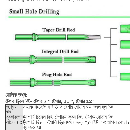
মৌলিক তথ্য:
টেপার ড্রিল বিট- টেপার 7 ° টেপার, 11 °, টেপার 12 °
পণ্যের
মাইনিং টুংস্টেন কার্বাইডস টেপার বোতাম রক ড্রিল টুল বিট
নাম:
প্রকারভেদ
ট্যাপার্ড চিসেল বিট, টেপারড ক্রস বিট, টেপার্ড বোতাম বিট
আবেদন ::
ট্যাপার্ড ড্রিল বিটগুলি ড্রিলিংয়ের জন্য গ্রানাইট এবং মার্বেল কোয
ব্যবহৃত হয়