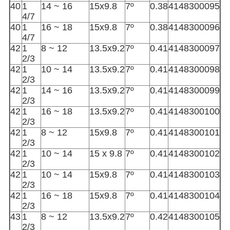
40
1
14 ~ 16
15x9.8
7º
0.38
4148300095
4/7
40
1
16 ~ 18
15x9.8
7º
0.38
4148300096
4/7
42
1
8 ~ 12
13.5x9.2
7º
0.41
4148300097
2/3
42
1
10 ~ 14
13.5x9.2
7º
0.41
4148300098
2/3
42
1
14 ~ 16
13.5x9.2
7º
0.41
4148300099
2/3
42
1
16 ~ 18
13.5x9.2
7º
0.41
4148300100
2/3
42
1
8 ~ 12
15x9.8
7º
0.41
4148300101
2/3
42
1
10 ~ 14
15 x 9.8
7º
0.41
4148300102
2/3
42
1
10 ~ 14
15x9.8
7º
0.41
4148300103
2/3
42
1
16 ~ 18
15x9.8
7º
0.41
4148300104
2/3
43
1
8 ~ 12
13.5x9.2
7º
0.42
4148300105
2/3