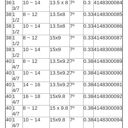
36
1
10 ~ 14
13.5 x 8
7º
0.3
4148300084
3/7
38
1
8 ~ 12
13.5x8
7º
0.33
4148300085
1/2
38
1
10 ~ 14
13.5x8
7º
0.33
4148300086
1/2
38
1
8 ~ 12
15x9
7º
0.33
4148300087
1/2
38
1
10 ~ 14
15x9
7º
0.33
4148300088
1/2
40
1
8 ~ 12
13.5x9.2
7º
0.38
4148300089
4/7
40
1
10 ~ 14
13.5x9.2
7º
0.38
4148300090
4/7
40
1
14 ~ 16
13.5x9.2
7º
0.38
4148300091
4/7
40
1
16 ~ 18
15x9.8
7º
0.38
4148300092
4/7
40
1
8 ~ 12
15 x 9.8
7º
0.38
4148300093
4/7
40
1
10 ~ 14
15x9.8
7º
0.38
4148300094
4/7