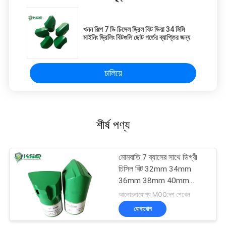
খনন শিল্প 7 ডি চিসেল ড্রিল বিট ডিয়া 34 মিমি
মাইনিং ড্রিলিং বিটগুলি ছোট গর্তের ব্যাপ্তির জন্য
চালিয়ে
শীর্ষ পণ্য
মোমবাতি 7 ব্যাসের সাথে ডিগ্রী
চিসিল বিট 32mm 34mm
36mm 38mm 40mm
42mm
আলোচনাযোগ্য MOQ:দশ শেখেল
যোগাযোগ