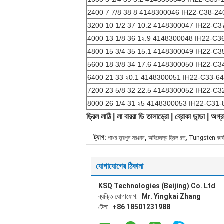
2400 7 7/8 38 8 4148300046 IH22-C38-24
3200 10 1/2 37 10.2 4148300047 IH22-C3
4000 13 1/8 36 1২.9 4148300048 IH22-C3
4800 15 3/4 35 15.1 4148300049 IH22-C3
5600 18 3/8 34 17.6 4148300050 IH22-C3
6400 21 33 ২0.1 4148300051 IH22-C33-6
7200 23 5/8 32 22.5 4148300052 IH22-C3
8000 26 1/4 31 ২5 4148300053 IH22-C31-
ড্রিল লাঠি | লা বাররা ডি তালাড্রো | ব্রোকা ডান্ডা | অগ
,
,
ট্যাগ:
পাথর তুরপুন সরঞ্জাম
অবিচ্ছেদ্য ড্রিল রড
Tungsten কার্ব
যোগাযোগের ঠিকানা
KSQ Technologies (Beijing) Co. Ltd
ব্যক্তি যোগাযোগ:
Mr. Yingkai Zhang
টেল:
+86 18501231988