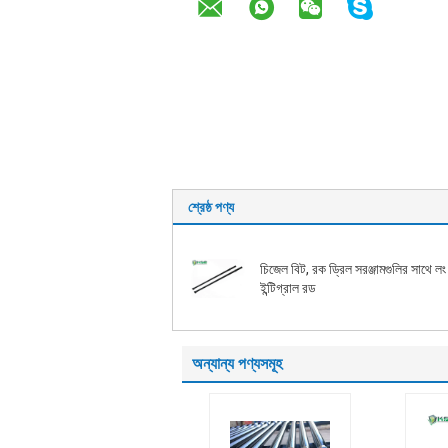
শ্রেষ্ঠ পণ্য
চিজেল বিট, রক ড্রিল সরঞ্জামগুলির সাথে ল
ইন্টিগ্রাল রড
অন্যান্য পণ্যসমূহ