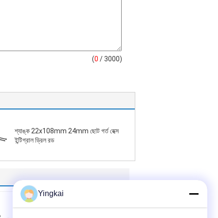
(
0
/ 3000)
শ্যাঙ্ক 22x108mm 24mm ছোট গর্ত হেক্স
ইন্টিগ্রাল ড্রিল রড
Yingkai