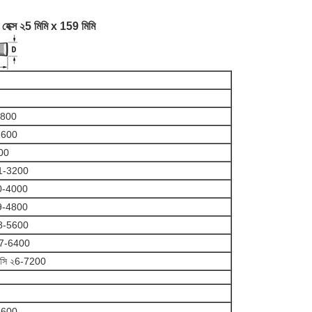
েক্স ২5 মিমি x 159 মিমি
-800
1600
00
1-3200
0-4000
9-4800
8-5600
২7-6400
সি ২6-7200
1600