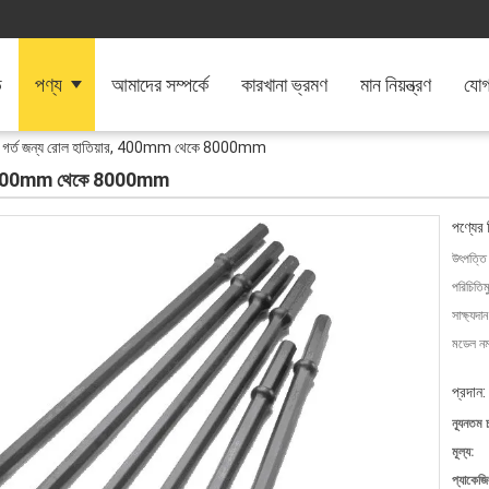
ি
পণ্য
আমাদের সম্পর্কে
কারখানা ভ্রমণ
মান নিয়ন্ত্রণ
যোগ
রপুন গর্ত জন্য রোল হাতিয়ার, 400mm থেকে 8000mm
িয়ার, 400mm থেকে 8000mm
পণ্যের 
উৎপত্তি
পরিচিতিম
সাক্ষ্যদান
মডেল নম্
প্রদান:
ন্যূনতম 
মূল্য:
প্যাকেজি