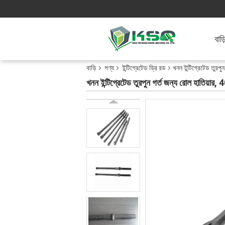
বাড়
বাড়ি
পণ্য
ইন্টিগ্রেটেড ড্রি রড
খনন ইন্টিগ্রেটেড তু
খনন ইন্টিগ্রেটেড তুরপুন গর্ত জন্য রোল হাত