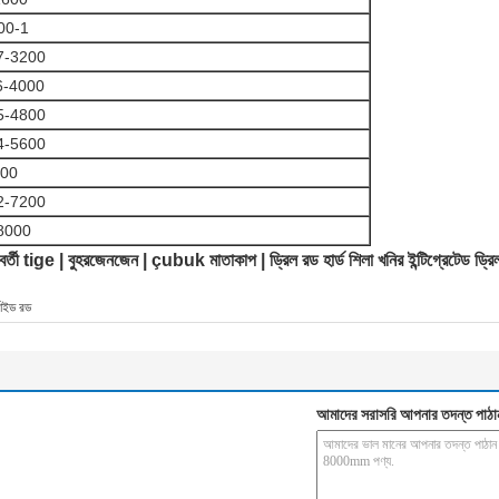
00-1
7-3200
6-4000
5-4800
4-5600
400
2-7200
8000
্রবর্তী tige | বুহরজেনজেন | çubuk মাতাকাপ | ড্রিল রড হার্ড শিলা খনির ইন্টিগ্রেটেড ড্রিল 
াইড রড
আমাদের সরাসরি আপনার তদন্ত পাঠা