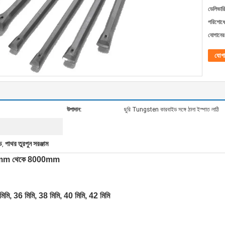
ডেলিভারি
পরিশোধের
যোগানের 
যোগ
উপাদান:
ছুরি Tungsten কারবাইড সঙ্গে ঠালা ইস্পাত লাঠি
ড
পাথর তুরপুন সরঞ্জাম
,
র, 400mm থেকে 8000mm
মিমি, 36 মিমি, 38 মিমি, 40 মিমি, 42 মিমি