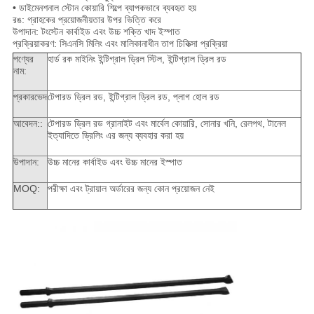
• ডাইমেনশনাল স্টোন কোয়ারি শিল্পে ব্যাপকভাবে ব্যবহৃত হয়
রঙ: গ্রাহকের প্রয়োজনীয়তার উপর ভিত্তি করে
উপাদান: টংস্টেন কার্বাইড এবং উচ্চ শক্তি খাদ ইস্পাত
প্রক্রিয়াকরণ: সিএনসি মিলিং এবং মালিকানাধীন তাপ চিকিত্সা প্রক্রিয়া
পণ্যের
হার্ড রক মাইনিং ইন্টিগ্রাল ড্রিল স্টিল, ইন্টিগ্রাল ড্রিল রড
নাম:
প্রকারভেদ
টেপারড ড্রিল রড, ইন্টিগ্রাল ড্রিল রড, প্লাগ হোল রড
আবেদন::
টেপারড ড্রিল রড গ্রানাইট এবং মার্বেল কোয়ারি, সোনার খনি, রেলপথ, টানেল
ইত্যাদিতে ড্রিলিং এর জন্য ব্যবহার করা হয়
উপাদান:
উচ্চ মানের কার্বাইড এবং উচ্চ মানের ইস্পাত
MOQ:
পরীক্ষা এবং ট্রায়াল অর্ডারের জন্য কোন প্রয়োজন নেই