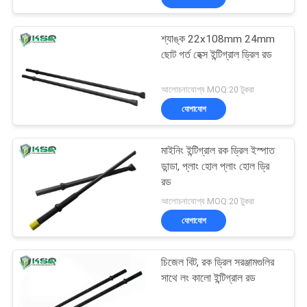
শ্যাঙ্ক 22x108mm 24mm
ছোট গর্ত হেক্স ইন্টিগ্রাল ড্রিল রড
আলোচনাযোগ্য MOQ:20 টুকরা
যোগাযোগ
মাইনিং ইন্টিগ্রাল রক ড্রিল ইস্পাত
ডান্ডা, প্লাং হোল প্লাং হোল ড্রি
রড
আলোচনাযোগ্য MOQ:20 টুকরা
যোগাযোগ
চিজেল বিট, রক ড্রিল সরঞ্জামগুলির
সাথে লং কালো ইন্টিগ্রাল রড