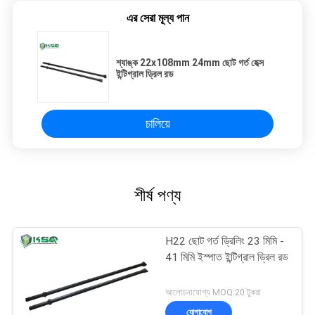
এর সেরা মূল্য পান
শ্যাঙ্ক 22x108mm 24mm ছোট গর্ত হেক্স
ইন্টিগ্রাল ড্রিল রড
চালিয়ে
শীর্ষ পণ্য
H22 ছোট গর্ত ড্রিলিং 23 মিমি -
41 মিমি ইস্পাত ইন্টিগ্রাল ড্রিল রড
আলোচনাযোগ্য MOQ:20 টুকরা
যোগাযোগ