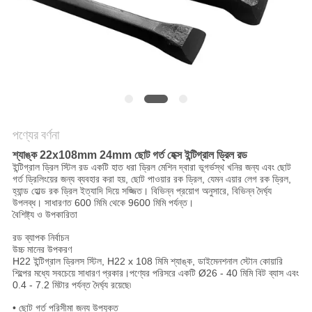
POLICY
পণ্যের বর্ণনা
শ্যাঙ্ক 22x108mm 24mm ছোট গর্ত হেক্স ইন্টিগ্রাল ড্রিল রড
ইন্টিগ্রাল ড্রিল স্টিল রড একটি হাত ধরা ড্রিল মেশিন দ্বারা ভূগর্ভস্থ খনির জন্য এবং ছোট
গর্ত ড্রিলিংয়ের জন্য ব্যবহার করা হয়, ছোট পাওয়ার রক ড্রিল, যেমন এয়ার লেগ রক ড্রিল,
হ্যান্ড হোল্ড রক ড্রিল ইত্যাদি দিয়ে সজ্জিত। বিভিন্ন প্রয়োগ অনুসারে, বিভিন্ন দৈর্ঘ্য
উপলব্ধ। সাধারণত 600 মিমি থেকে 9600 মিমি পর্যন্ত।
বৈশিষ্ট্য ও উপকারিতা
রড ব্যাপক নির্বাচন
উচ্চ মানের উপকরণ
H22 ইন্টিগ্রাল ড্রিলস স্টিল, H22 x 108 মিমি শ্যাঙ্ক, ডাইমেনশনাল স্টোন কোয়ারি
শিল্পের মধ্যে সবচেয়ে সাধারণ প্রকার।পণ্যের পরিসরে একটি Ø26 - 40 মিমি বিট ব্যাস এবং
0.4 - 7.2 মিটার পর্যন্ত দৈর্ঘ্য রয়েছে৷
• ছোট গর্ত পরিসীমা জন্য উপযুক্ত