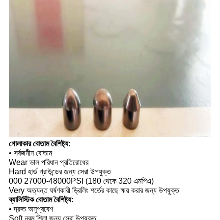
গোলাকার বোতাম বৈশিষ্ট্য:
• সর্বজনীন বোতাম
Wear ভাল পরিধান প্রতিরোধের
Hard হার্ড গ্রাউন্ডের জন্য সেরা উপযুক্ত
000 27000-48000PSI (180 থেকে 320 এমপিএ)
Very অত্যন্ত ঘর্ষণকারী ড্রিলিং শর্তের কাছে ক্ষয় করার জন্য উপযুক্ত
ব্যালিস্টিক বোতাম বৈশিষ্ট্য:
• দ্রুত অনুপ্রবেশ
Soft নরম শিলা জন্য সেরা উপযুক্ত