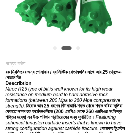
POLICY
পণ্যের বর্ণনা
রক ড্রিলিংয়ের জন্য গোলাকার / ব্যালিস্টিক বোতামগুলির সাথে আর 25 থ্রেডেড
বোতাম বিট
Describtion
Miroc R25 type of bit is well known for its high wear
resistance on medium-hard to hard abrasive rock
formations (between 200 Mpa to 260 Mpa compressive
strength).
মিরোক আর 25 ধরণের বিট মাঝারি-শক্ত থেকে শক্ত ঘষিয়া তুলিয়া
ফেলতে সক্ষম রক ফর্মেশনগুলিতে (200 এমপিএ থেকে 260 এমপিএর সংক্ষিপ্ত
শক্তির মধ্যে) এর উচ্চ পরিধান প্রতিরোধের জন্য সুপরিচিত।
Featuring
spherical tungsten carbide inserts that is known to have
strong configuration against carbide fracture.
গোলাকার টুংস্টেন