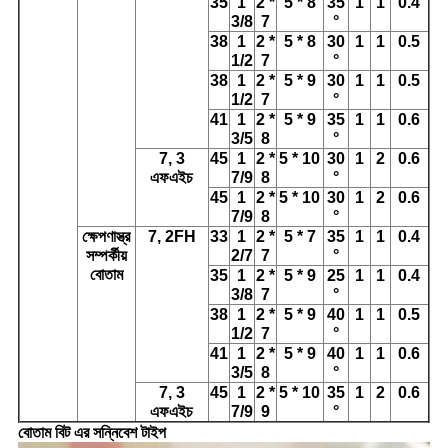
35
1
2 *
5 * 8
35
1
1
0.4
3/8
7
°
38
1
2 *
5 * 8
30
1
1
0.5
1/2
7
°
38
1
2 *
5 * 9
30
1
1
0.5
1/2
7
°
41
1
2 *
5 * 9
35
1
1
0.6
3/5
8
°
7, 3
45
1
2 *
5 * 10
30
1
2
0.6
এফএইচ
7/9
8
°
45
1
2 *
5 * 10
30
1
2
0.6
7/9
8
°
ক্ষেপণাস্ত্র
7, 2FH
33
1
2 *
5 * 7
35
1
1
0.4
সম্পর্কীয়
2/7
7
°
বোতাম
35
1
2 *
5 * 9
25
1
1
0.4
3/8
7
°
38
1
2 *
5 * 9
40
1
1
0.5
1/2
7
°
41
1
2 *
5 * 9
40
1
1
0.6
3/5
8
°
7, 3
45
1
2 *
5 * 10
35
1
2
0.6
এফএইচ
7/9
9
°
বোতাম বিট এর সন্নিবেশ টাইপ