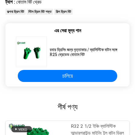
ট্যাগ
: বোতাম বিট থ্রেড
কল্পনা ড্রিল বিট
স্টিল ড্রিল বিট শক্ত
শিল্প ড্রিল বিট
এর সেরা মূল্য পান
রবার ড্রিলিং জন্য বৃত্তাকার / ব্যালিস্টিক বাটন সঙ্গে
R25 থ্রেডেড বোতাম বিট
চালিয়ে
শীর্ষ পণ্য
R32 2 1/2 ইঞ্চি ব্যালিস্টিক
আন্ডারগ্রাউন্ড মাইনিং টুল বাটন ড্রিল