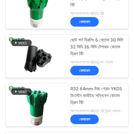
বিট
আলোচনাযোগ্য MOQ:50
যোগাযোগ
ছোট গর্ত ড্রিলিং 6 বোতাম 30 মিমি
32 মিমি 36 মিমি টেপারড বোতাম
ড্রিল বিট
আলোচনাযোগ্য MOQ:দশ শেখেল
যোগাযোগ
R32 64mm উচ্চ গ্রেড YK05
টাংস্টেন কার্বাইড সন্নিবেশ বোতাম
ড্রিল বিট
আলোচনাযোগ্য MOQ:10 টুকরা বোতাম বিট
যোগাযোগ