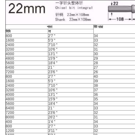
পাতা
বিট ডায়া
মিমি
পা
800
2'7 "
34
1600
5'3 "
33
2400
7'10 "
32
3200
10'6 "
31
4000
13'1 "
30
4800
15'9 "
29
5600
18'4 "
28
6400
21 '
27
7200
23'6 "
26
800
2'7 "
40
1600
5'3 "
39
2400
7'10 "
38
3200
10'6 "
37
4000
13'1 "
36
4800
15'9 "
35
5600
18'4 "
34
6400
21 '
33
7200
23'6 "
32
8000
26'2 "
31
400
1'4 "
34
800
2'7 "
33
1200
3'11 "
32