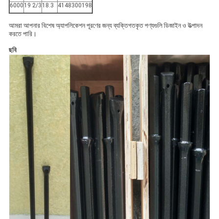
6000
19 2/3
18.3
4148300198
আমরা আপনার বিশেষ অ্যাপলিকেশন পূরণের জন্য ব্যক্তিগতকৃত পণ্যগুলি ডিজাইন ও উত্পাদন
করতে পারি।
ছবি