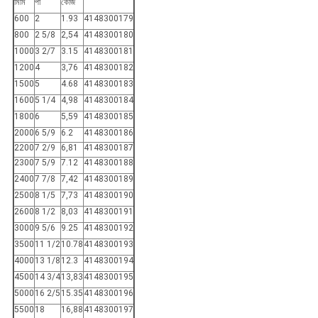
মিমি
পা
কেজি
600
2
1.93
4148300179
800
2 5/8
2,54
4148300180
1000
3 2/7
3.15
4148300181
1200
4
3,76
4148300182
1500
5
4.68
4148300183
1600
5 1/4
4,98
4148300184
1800
6
5,59
4148300185
2000
6 5/9
6.2
4148300186
2200
7 2/9
6,81
4148300187
2300
7 5/9
7.12
4148300188
2400
7 7/8
7,42
4148300189
2500
8 1/5
7,73
4148300190
2600
8 1/2
8,03
4148300191
3000
9 5/6
9.25
4148300192
3500
11 1/2
10.78
4148300193
4000
13 1/8
12.3
4148300194
4500
14 3/4
13,83
4148300195
5000
16 2/5
15.35
4148300196
5500
18
16,88
4148300197