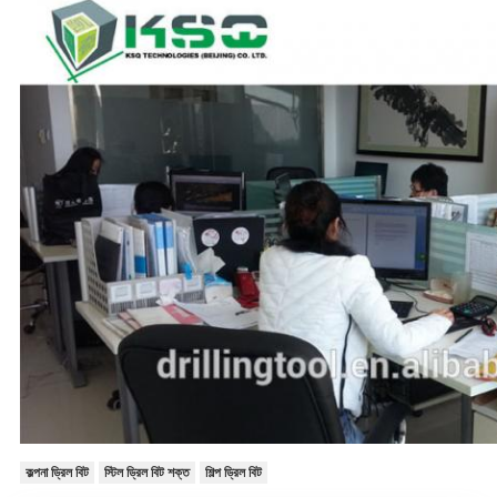
কল্পনা ড্রিল বিট
স্টিল ড্রিল বিট শক্ত
শিল্প ড্রিল বিট