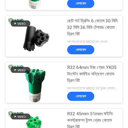
যোগাযোগ
ছোট গর্ত ড্রিলিং 6 বোতাম 30 মিমি
32 মিমি 36 মিমি টেপারড বোতাম
ড্রিল বিট
আলোচনাযোগ্য MOQ:দশ শেখেল
যোগাযোগ
R32 64mm উচ্চ গ্রেড YK05
টাংস্টেন কার্বাইড সন্নিবেশ বোতাম
ড্রিল বিট
আলোচনাযোগ্য MOQ:10 টুকরা বোতাম বিট
যোগাযোগ
R32 45mm 51mm মাইনিং
কনস্ট্রাকশন টুলস থ্রেড বোতাম
ড্রিল বিট