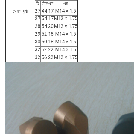
ডি
এইচ
এল
এম
থ্রেড যুগ্ম
27
44
17
M14 × 1.5
27
54
17
M12 × 1.75
28
54
20
M12 × 1.75
29
52
18
M14 × 1.5
30
50
18
M14 × 1.5
32
52
22
M14 × 1.5
32
56
22
M12 × 1.75