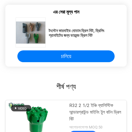
এর সেরা মূল্য পান
টংস্টেন কারবাইড বোতাম ড্রিল বিট, ড্রিলিং
গ্রানাইটের জন্য ডায়মন্ড ড্রিল বিট
চালিয়ে
শীর্ষ পণ্য
R32 2 1/2 ইঞ্চি ব্যালিস্টিক
আন্ডারগ্রাউন্ড মাইনিং টুল বাটন ড্রিল
বিট
আলোচনাযোগ্য MOQ:50