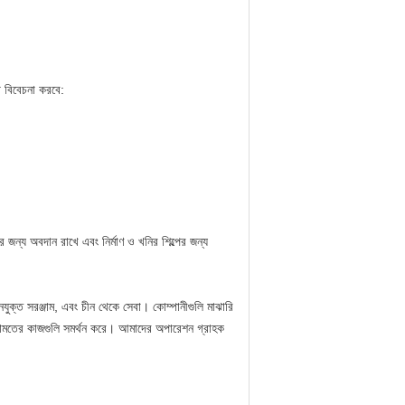
ে বিবেচনা করবে:
্য অবদান রাখে এবং নির্মাণ ও খনির শিল্পের জন্য
ুক্ত সরঞ্জাম, এবং চীন থেকে সেবা।
কোম্পানীগুলি মাঝারি
েরামতের কাজগুলি সমর্থন করে।
আমাদের অপারেশন গ্রাহক