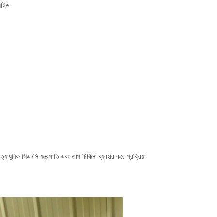
 সাইড
ত্যাধুনিক সিএনসি যন্ত্রপাতি এবং তাপ চিকিত্সা ব্যবহার করে প্রক্রিয়া