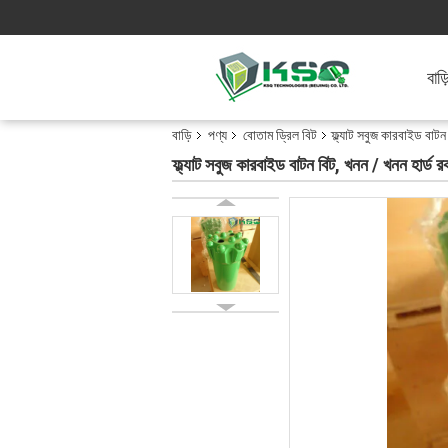
বাড়
বাড়ি
পণ্য
বোতাম ড্রিল বিট
ফ্ল্যাট সবুজ কারবাইড বাটন
ফ্ল্যাট সবুজ কারবাইড বাটন বিট, খনন / খনন হার্ড রক