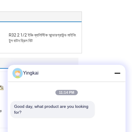
R32 2 1/2 ইঞ্চি ব্যালিস্টিক আন্ডারগ্রাউন্ড মাইনিং
টুল বাটন ড্রিল বিট
Yingkai
11:14 PM
Good day, what product are you looking 
ংক
R25 6 ডিগ্রি 3.5" শ্যাঙ্ক
for?
রক বোতাম বিট উচ্চ শক্তির
অ্যালয় স্টিল রিমিং