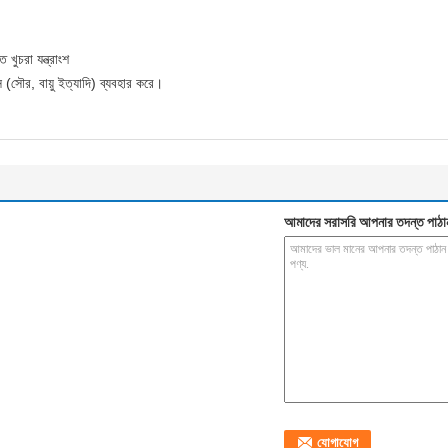
 খুচরা যন্ত্রাংশ
স (সৌর, বায়ু ইত্যাদি) ব্যবহার করে।
আমাদের সরাসরি আপনার তদন্ত পাঠা