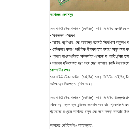
আমাদের সেবাসমূহ
কেএসকিউ টেকনোলজিস (বেইজিং) কো। লিমিটেড একটি কোম্পানী য
•
বিপজ্জনক পরিবেশ
•
আইন, প্রবিধান, এবং অন্যান্য সরকারী নির্দেশিকা অনুসরণ
•
বেশিরভাগ কারণে শারীরিক সীমাবদ্ধতার কারণে মানুষ কাজ করে গ
•
প্রধান সরঞ্জামগুলিতে ডাউনটাইম এড়ানো যা প্রতি ঘন্টায় 
•
সবচেয়ে যুক্তিসঙ্গত খরচ সঙ্গে সেরা সমাধান একটি উল্লেখযো
কোম্পানির তথ্য
কেএসকিউ টেকনোলজিস (বেইজিং) কো। লিমিটেড বেইজিং, চীন ভি
কর্মক্ষেত্রে নিরাপত্তা বৃদ্ধি করে।
কেএসকিউ টেকনোলজিস (বেইজিং) কো। লিমিটেড উল্লেখযোগ্য অ
থেকে বড় স্কেল ক্লায়েন্টদের সরবরাহ করে যারা প্রকল্পগুলি 
প্রসেসের মাধ্যমে আমাদের মানুষ এবং জ্ঞান অনন্য দক্ষতার উ
আমাদের পোর্টফোলিও অন্তর্ভুক্ত: