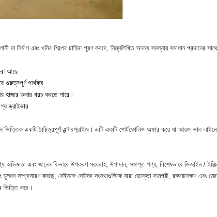
া নির্মাণ এবং খনির শিল্পের চাহিদা পূরণ করবে, নিম্নলিখিত অনন্য সমস্যার সমাধান প্রদানের সাথ
 করা আছে
ুরুত্বপূর্ণ পার্থক্য
হাজার হাজার ডলার খরচ করতে পারে।
গ্য ড্রাইভার
ত্তিক একটি বৈচিত্রপূর্ণ এন্টারপ্রাইজ। এটি একটি পোর্টফোলিও অফার করে যা আরও ভাল লাইনের জন
ভিজ্ঞতা এবং জানেন কিভাবে উপকরণ সরবরাহ, উপাদান, সমাপ্ত পণ্য, বিশেষভাবে ডিজাইন / ইঞ্জিনয
এবং মূলধন সম্প্রসারণ করছে, সেইসঙ্গে সেইসব সংস্থাগুলিকে যারা ভোক্তা সামগ্রী, রক্ষণাবেক্ষণ এবং ম
পর ভিত্তি করে।