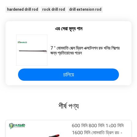
hardened drill rod
rock drill rod
drill extension rod
এর সেরা মূল্য পান
7 ° মোমবাতি হেক্স ড্রিল এক্সটেনশন রড খনির শিল্পের
জন্য প্রতিরোধের পরেন
চালিয়ে
শীর্ষ পণ্য
600 মিমি 800 মিমি 1২00 মিমি
1600 মিমি মোমবাতি ড্রিল রড -