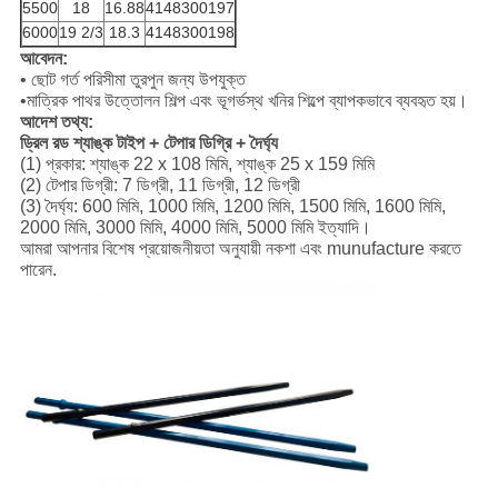
5500
18
16.88
4148300197
6000
19 2/3
18.3
4148300198
আবেদন:
• ছোট গর্ত পরিসীমা তুরপুন জন্য উপযুক্ত
•মাত্রিক পাথর উত্তোলন শিল্প এবং ভূগর্ভস্থ খনির শিল্পে ব্যাপকভাবে ব্যবহৃত হয়।
আদেশ তথ্য:
ড্রিল রড শ্যাঙ্ক টাইপ + টেপার ডিগ্রি + দৈর্ঘ্য
(1) প্রকার: শ্যাঙ্ক 22 x 108 মিমি, শ্যাঙ্ক 25 x 159 মিমি
(2) টেপার ডিগ্রী: 7 ডিগ্রী, 11 ডিগ্রী, 12 ডিগ্রী
(3) দৈর্ঘ্য: 600 মিমি, 1000 মিমি, 1200 মিমি, 1500 মিমি, 1600 মিমি,
2000 মিমি, 3000 মিমি, 4000 মিমি, 5000 মিমি ইত্যাদি।
আমরা আপনার বিশেষ প্রয়োজনীয়তা অনুযায়ী নকশা এবং munufacture করতে
পারেন.