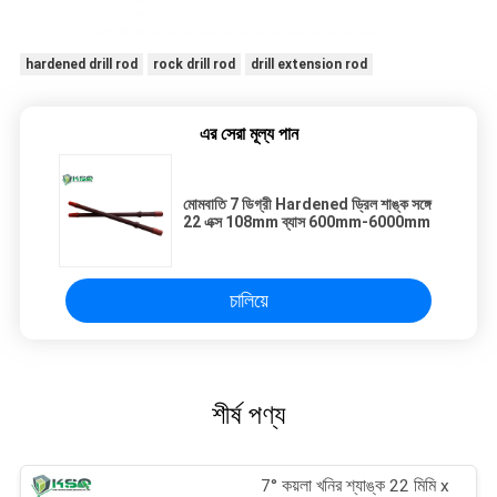
hardened drill rod
rock drill rod
drill extension rod
এর সেরা মূল্য পান
মোমবাতি 7 ডিগ্রী Hardened ড্রিল শাঙ্ক সঙ্গে
22 এক্স 108mm ব্যাস 600mm-6000mm
চালিয়ে
শীর্ষ পণ্য
7° কয়লা খনির শ্যাঙ্ক 22 মিমি x