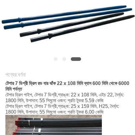
POLICY
পণ্যের বর্ণনা
টেপার 7 ডিগ্রী ড্রিল রড যার ঝাঁক 22 x 108 মিমি ব্যাস 600 মিমি থেকে 6000
মিমি পর্যন্ত
টেপার ড্রিল পাইপ, টেপার 7 ডিগ্রী,
শ্যাঙ্ক: 22 x 108 মিমি, এইচ 22, দৈর্ঘ্য:
1800 মিমি, উপাদান: 55 সিমুমো ওজন: প্রতি টুকরা 5.59 কেজি
টেপার ড্রিল পাইপ, টেপার 7 ডিগ্রী,
শ্যাঙ্ক: 25 x 159 মিমি, H25, দৈর্ঘ্য:
1800 মিমি, উপাদান: 55 সিমুমো ওজন: প্রতি টুকরা 6.00 কেজি