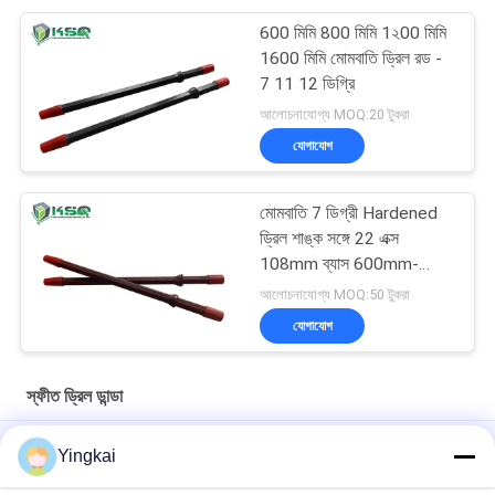
600 মিমি 800 মিমি 1২00 মিমি
1600 মিমি মোমবাতি ড্রিল রড -
7 11 12 ডিগ্রি
আলোচনাযোগ্য MOQ:20 টুকরা
যোগাযোগ
মোমবাতি 7 ডিগ্রী Hardened
ড্রিল শাঙ্ক সঙ্গে 22 এক্স
108mm ব্যাস 600mm-
6000mm
আলোচনাযোগ্য MOQ:50 টুকরা
যোগাযোগ
স্ফীত ড্রিল ডান্ডা
2 ইঞ্চি 4 ইঞ্চি 7 ডিগ্রি হেক্স 22 শ্যাঙ্ক টাংস্টেন কার্বাইড টেপারড ড্রিল রড
Yingkai
খনন সরঞ্জাম টেপারড ড্রিল রড 7 11 এবং 12 ডিগ্রি টেকসই হেক্সাগোনাল রক