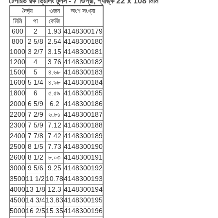
টেপারড রক ড্রিলিং টুলস - 7 ডিগ্রী, শ্যাঙ্ক 22 x 108 মিমি
দৈর্ঘ্য
ওজন
অংশ সংখ্যা
মিমি
পা
কেজি
600
2
1.93
4148300179
800
2 5/8
2.54
4148300180
1000
3 2/7
3.15
4148300181
1200
4
3.76
4148300182
1500
5
৪.৬৮
4148300183
1600
5 1/4
৪.৯৮
4148300184
1800
6
৫.৫৯
4148300185
2000
6 5/9
6.2
4148300186
2200
7 2/9
৬.৮১
4148300187
2300
7 5/9
7.12
4148300188
2400
7 7/8
7.42
4148300189
2500
8 1/5
7.73
4148300190
2600
8 1/2
৮.০৩
4148300191
3000
9 5/6
9.25
4148300192
3500
11 1/2
10.78
4148300193
4000
13 1/8
12.3
4148300194
4500
14 3/4
13.83
4148300195
5000
16 2/5
15.35
4148300196