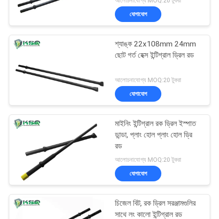
আলোচনাযোগ্য MOQ:20 টুকরা
যোগাযোগ
শ্যাঙ্ক 22x108mm 24mm
ছোট গর্ত হেক্স ইন্টিগ্রাল ড্রিল রড
আলোচনাযোগ্য MOQ:20 টুকরা
যোগাযোগ
মাইনিং ইন্টিগ্রাল রক ড্রিল ইস্পাত
ডান্ডা, প্লাং হোল প্লাং হোল ড্রি
রড
আলোচনাযোগ্য MOQ:20 টুকরা
যোগাযোগ
চিজেল বিট, রক ড্রিল সরঞ্জামগুলির
সাথে লং কালো ইন্টিগ্রাল রড