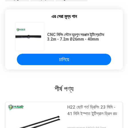
এর সেরা মূল্য পান
CNC মিলিং স্টোন তুরপুন সরঞ্জাম ইন্টিগ্রেটেড
3.2m - 7.2m Ø26mm - 40mm
চালিয়ে
শীর্ষ পণ্য
H22 ছোট গর্ত ড্রিলিং 23 মিমি -
41 মিমি ইস্পাত ইন্টিগ্রাল ড্রিল রড