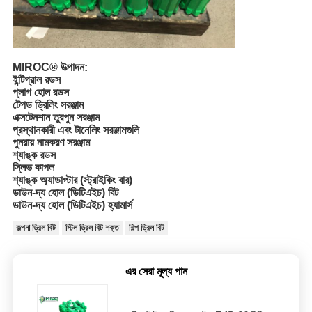
MIROC®
উত্পাদন:
ইন্টিগ্রাল রডস
প্লাগ হোল রডস
টেপড ড্রিলিং সরঞ্জাম
এক্সটেনশান তুরপুন সরঞ্জাম
প্রস্থানকারী এবং টানেলিং সরঞ্জামগুলি
পুনরায় নামকরণ সরঞ্জাম
শ্যাঙ্ক রডস
স্লিভ কাপল
শ্যাঙ্ক অ্যাডাপ্টার (স্ট্রাইকিং বার)
ডাউন-দ্য হোল (ডিটিএইচ) বিট
ডাউন-দ্য হোল (ডিটিএইচ) হ্যামার্স
কল্পনা ড্রিল বিট
স্টিল ড্রিল বিট শক্ত
শিল্প ড্রিল বিট
এর সেরা মূল্য পান