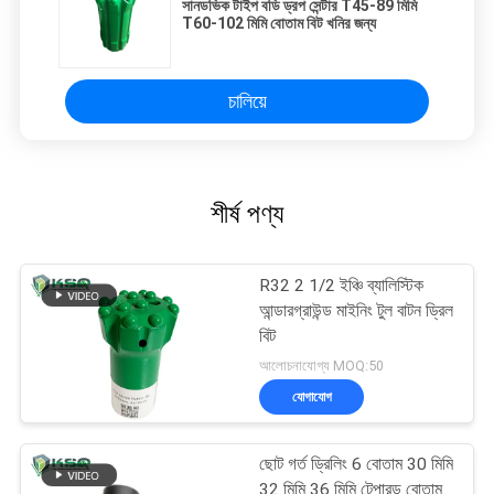
সানডভিক টাইপ বডি ড্রপ সেন্টার T45-89 মিমি
T60-102 মিমি বোতাম বিট খনির জন্য
চালিয়ে
শীর্ষ পণ্য
R32 2 1/2 ইঞ্চি ব্যালিস্টিক
আন্ডারগ্রাউন্ড মাইনিং টুল বাটন ড্রিল
বিট
আলোচনাযোগ্য MOQ:50
যোগাযোগ
ছোট গর্ত ড্রিলিং 6 বোতাম 30 মিমি
32 মিমি 36 মিমি টেপারড বোতাম