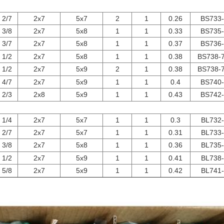
 2/7
2x7
5x7
2
1
0.26
BS733-
 3/8
2x7
5x8
1
1
0.33
BS735-
 3/7
2x7
5x8
1
1
0.37
BS736-
 1/2
2x7
5x8
1
1
0.38
BS738-7
 1/2
2x7
5x9
2
1
0.38
BS738-7
 4/7
2x7
5x9
1
1
0.4
BS740-
 2/3
2x8
5x9
1
1
0.43
BS742-
 1/4
2x7
5x7
1
1
0.3
BL732-
 2/7
2x7
5x7
1
1
0.31
BL733-
 3/8
2x7
5x8
1
1
0.36
BL735-
 1/2
2x7
5x9
1
1
0.41
BL738-
 5/8
2x7
5x9
1
1
0.42
BL741-