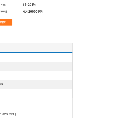
 সময়:
15-20 দিন
ক্ষমতা:
মাসে 20000 পিসি
াযোগ
িমি
করা যেতে পারে।