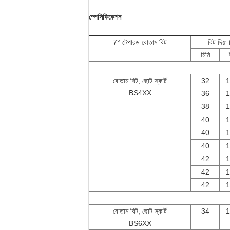
স্পেসিফিকেশন
7° টেপারড বোতাম বিট
বিট দিয়া
মিমি
বোতাম বিট, ছোট স্কার্ট
32
1
BS4XX
36
1
38
1
40
1
40
1
40
1
42
1
42
1
42
1
বোতাম বিট, ছোট স্কার্ট
34
1
BS6XX