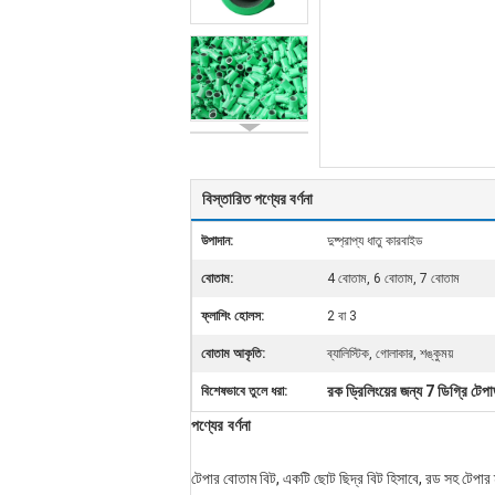
বিস্তারিত পণ্যের বর্ণনা
উপাদান:
দুষ্প্রাপ্য ধাতু কারবাইড
বোতাম:
4 বোতাম, 6 বোতাম, 7 বোতাম
ফ্লাশিং হোলস:
2 বা 3
বোতাম আকৃতি:
ব্যালিস্টিক, গোলাকার, শঙ্কুময়
রক ড্রিলিংয়ের জন্য 7 ডিগ্রি টেপা
বিশেষভাবে তুলে ধরা:
পণ্যের বর্ণনা
টেপার বোতাম বিট, একটি ছোট ছিদ্র বিট হিসাবে, রড সহ টেপার ম্