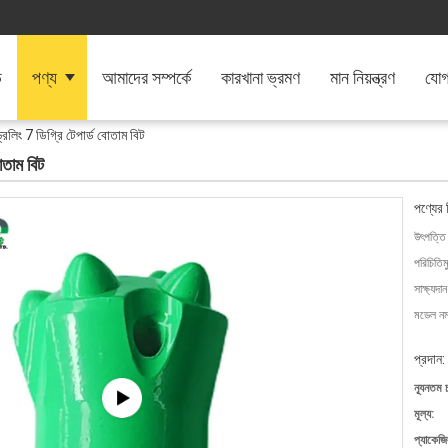
ি
পণ্য
আমাদের সম্পর্কে
কারখানা ভ্রমণ
মান নিয়ন্ত্রণ
যোগ
লিং 7 ডিগ্রি টেপার্ড বোতাম বিট
োতাম বিট
পণ্যের 
উৎপত্তি
পরিচিতিম
সাক্ষ্যদান
মডেল নম্
প্রদান:
ন্যূনতম 
মূল্য:
প্যাকেজি