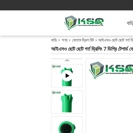
বাড়
বাড়ি
পণ্য
বোতাম ড্রিল বিট
আইএসও ছোট ছোট গর্ত ড্রি
আইএসও ছোট ছোট গর্ত ড্রিলিং 7 ডিগ্রি টেপার্ড ব