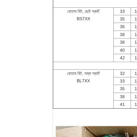
বোতাম বিট, ছোট স্কার্ট
33
1
BS7XX
35
1
36
1
38
1
38
1
40
1
42
1
বোতাম বিট, লম্বা স্কার্ট
32
1
BL7XX
33
1
35
1
38
1
41
1