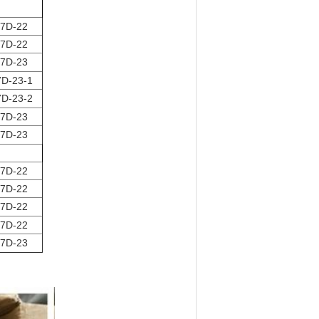
7D-22
7D-22
7D-23
D-23-1
D-23-2
7D-23
7D-23
7D-22
7D-22
7D-22
7D-22
7D-23