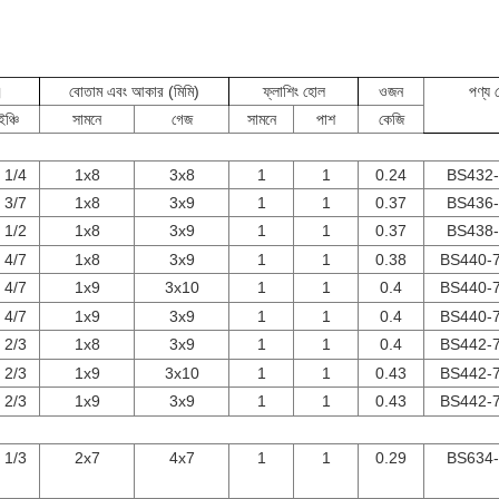
।
বোতাম এবং আকার (মিমি)
ফ্লাশিং হোল
ওজন
পণ্য
ইঞ্চি
সামনে
গেজ
সামনে
পাশ
কেজি
 1/4
1x8
3x8
1
1
0.24
BS432-
 3/7
1x8
3x9
1
1
0.37
BS436-
 1/2
1x8
3x9
1
1
0.37
BS438-
 4/7
1x8
3x9
1
1
0.38
BS440-7
 4/7
1x9
3x10
1
1
0.4
BS440-7
 4/7
1x9
3x9
1
1
0.4
BS440-7
 2/3
1x8
3x9
1
1
0.4
BS442-7
 2/3
1x9
3x10
1
1
0.43
BS442-7
 2/3
1x9
3x9
1
1
0.43
BS442-7
 1/3
2x7
4x7
1
1
0.29
BS634-