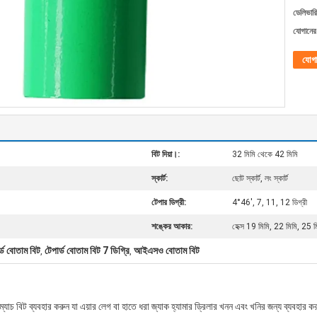
ডেলিভারি
যোগানের 
যোগ
বিট দিয়া।:
32 মিমি থেকে 42 মিমি
স্কার্ট:
ছোট স্কার্ট, লং স্কার্ট
টেপার ডিগ্রী:
4°46′, 7, 11, 12 ডিগ্রী
শঙ্কের আকার:
হেক্স 19 মিমি, 22 মিমি, 25 ম
র্ড বোতাম বিট
টেপার্ড বোতাম বিট 7 ডিগ্রি
আইএসও বোতাম বিট
,
,
যাচ বিট ব্যবহার করুন যা এয়ার লেগ বা হাতে ধরা জ্যাক হ্যামার ড্রিলার খনন এবং খনির জন্য ব্যবহার 