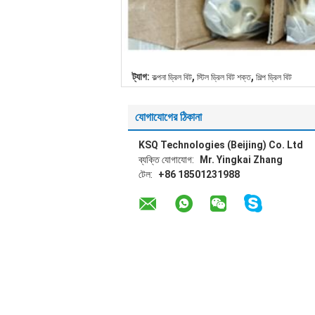
,
,
ট্যাগ:
কল্পনা ড্রিল বিট
স্টিল ড্রিল বিট শক্ত
শিল্প ড্রিল বিট
যোগাযোগের ঠিকানা
KSQ Technologies (Beijing) Co. Ltd
ব্যক্তি যোগাযোগ:
Mr. Yingkai Zhang
টেল:
+86 18501231988