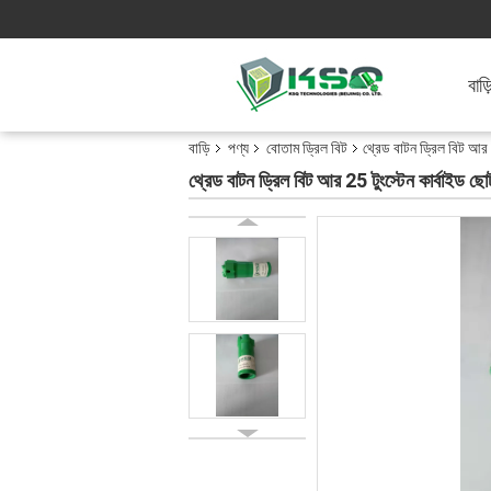
বাড়
বাড়ি
পণ্য
বোতাম ড্রিল বিট
থ্রেড বাটন ড্রিল বিট আর
থ্রেড বাটন ড্রিল বিট আর 25 টুংস্টেন কার্বাইড