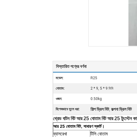
বিস্তারিত পণ্যের বর্ণনা
মডেল:
R25
বোতাম:
2 * 9, 5 * 9 মিমি
ওজন:
0.50kg
শিল্প ড্রিল বিট
কল্পনা ড্রিল বিট
বিশেষভাবে তুলে ধরা:
,
থ্রেড বাটন বিট আর 25 বোতাম বিট আর 25
টুংস্টেন কা
আর 25 বোতাম বিট, সাধারণ
স্কার্ট।
ব্যাসরেখা
টিসি বোতাম