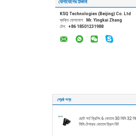
যোগাযোগের ঠিকানা
KSQ Technologies (Beijing) Co. Ltd
ব্যক্তি যোগাযোগ:
Mr. Yingkai Zhang
টেল:
+86 18501231988
শ্রেষ্ঠ পণ্য
ছোট গর্ত ড্রিলিং 6 বোতাম 30 মিমি 32 ম
মিমি টেপারড বোতাম ড্রিল বিট