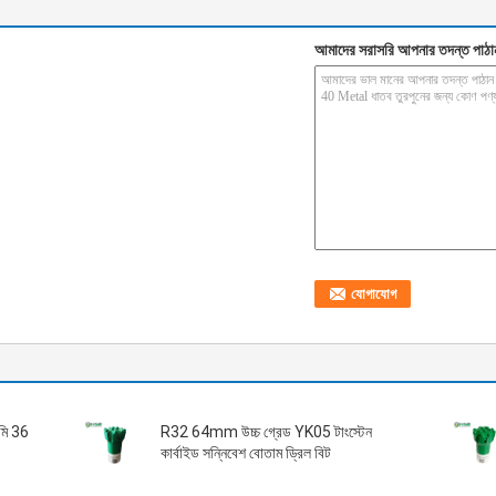
আমাদের সরাসরি আপনার তদন্ত পাঠা
িমি 36
R32 64mm উচ্চ গ্রেড YK05 টাংস্টেন
কার্বাইড সন্নিবেশ বোতাম ড্রিল বিট