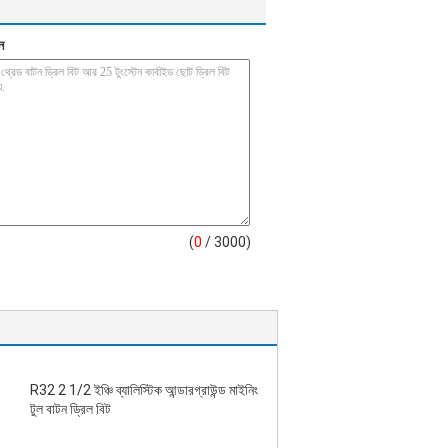
ন
(
0
/ 3000)
R32 2 1/2 ইঞ্চি ব্যালিস্টিক আন্ডারগ্রাউন্ড মাইনিং
টুল বাটন ড্রিল বিট