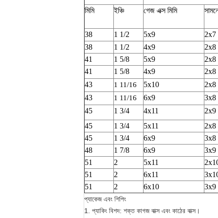
মিমি
ইঞ্চি
গেজ এক্স মিমি
সামন
38
1
1/2
5x9
2x7
38
1
1/2
4x9
2x8
41
1
5/8
5x9
2x8
41
1
5/8
4x9
2x8
43
5x10
2x8
1
11/16
43
6x9
3x8
1
11/16
45
1
3/4
4x11
2x9
45
1
3/4
5x11
2x8
45
1
3/4
6x9
3x8
48
1
7/8
6x9
3x9
51
2
5x11
2x1
51
2
6x11
3x1
51
2
6x10
3x9
প্যাকেজ এবং শিপিং
1. প্যাকিং বিশদ: শক্ত কাগজ বাক্স এবং কাঠের বাক্স।