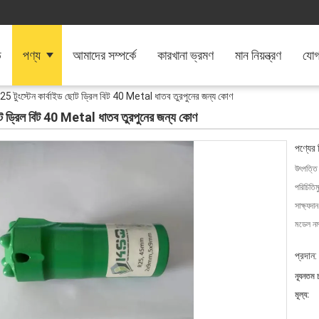
ি
পণ্য
আমাদের সম্পর্কে
কারখানা ভ্রমণ
মান নিয়ন্ত্রণ
যোগ
 25 টুংস্টেন কার্বাইড ছোট ড্রিল বিট 40 Metal ধাতব তুরপুনের জন্য কোণ
 ছোট ড্রিল বিট 40 Metal ধাতব তুরপুনের জন্য কোণ
পণ্যের 
উৎপত্তি
পরিচিতিম
সাক্ষ্যদান
মডেল নম্
প্রদান:
ন্যূনতম 
মূল্য: