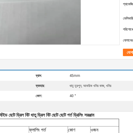
প্যাকেজি
ডেলিভারি
পরিশোধের
যোগানের 
যোগ
ব্যাস:
45mm
ব্যবহার:
ধাতু তুরপুন, আকরিক খনির কাজ, খনির
কোণ:
40 °
র্বাইড
ছোট ড্রিল বিট ধাতু ড্রিল বিট ছোট ছোট গর্ত ড্রিলিং সরঞ্জাম
ফ্লাশিং গর্ত
কোণ
ওজন