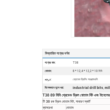
বিস্তারিত পণ্যের বর্ণনা
পণ্যের নাম:
T38
বোতাম:
8 * 12,4 * 12,2 * 10 মিমি
درجه:
থ্রেডেড ড্রিলিং সরঞ্জামগুলি
industrial drill bits
mil
বিশেষভাবে তুলে ধরা:
,
T38 89 মিমি থ্রেডেড ড্রিল বোতাম বিট এবং টানেলের জন্য
টি 38 রক ড্রিল বোতাম বিট, সাধারণ স্কার্ট
ব্যাসরেখা
বোতাম