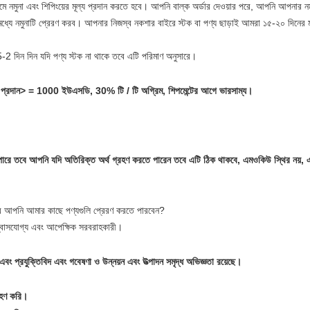
 নমুনা এবং শিপিংয়ের মূল্য প্রদান করতে হবে।
আপনি বাল্ক অর্ডার দেওয়ার পরে, আপনি আপনার নম
ধ্যে নমুনাটি প্রেরণ করব।
আপনার নিজস্ব নকশার বাইরে স্টক বা পণ্য ছাড়াই আমরা ১৫-২০ দিনের মধ্
2 দিন দিন যদি পণ্য স্টক না থাকে তবে এটি পরিমাণ অনুসারে।
থ প্রদান> = 1000 ইউএসডি, 30% টি / টি অগ্রিম, শিপমেন্টের আগে ভারসাম্য।
ারে তবে আপনি যদি অতিরিক্ত অর্থ গ্রহণ করতে পারেন তবে এটি ঠিক থাকবে, এমওকিউ স্থির নয়,
পরে আপনি আমার কাছে পণ্যগুলি প্রেরণ করতে পারবেন?
বাসযোগ্য এবং আপেক্ষিক সরবরাহকারী।
বং প্রযুক্তিবিদ এবং গবেষণা ও উন্নয়ন এবং উত্পাদন সমৃদ্ধ অভিজ্ঞতা রয়েছে।
্রহণ করি।