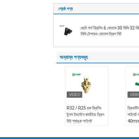
শ্রেষ্ঠ পণ্য
ছোট গর্ত ড্রিলিং 6 বোতাম 30 মিমি 32 ম
মিমি টেপারড বোতাম ড্রিল বিট
অন্যান্য পণ্যসমূহ
R32 / R25 রক ড্রিলিং
ড্রিফটিং
টুলস টাংস্টেন কার্বাইড ড্রিল
পাইলট অ
বিট শ্যাঙ্ক পাইলট
40mm ব
অ্যাডাপ্টার
35°