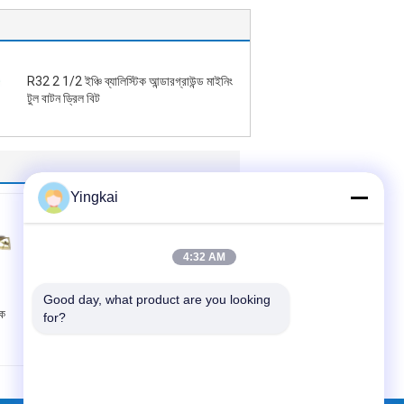
R32 2 1/2 ইঞ্চি ব্যালিস্টিক আন্ডারগ্রাউন্ড মাইনিং
টুল বাটন ড্রিল বিট
Yingkai
4:32 AM
Good day, what product are you looking 
ংক
R25 6 ডিগ্রি 3.5" শ্যাঙ্ক
for?
রক বোতাম বিট উচ্চ শক্তির
অ্যালয় স্টিল রিমিং
প্রকার:
ড্রিল বোতাম বিট