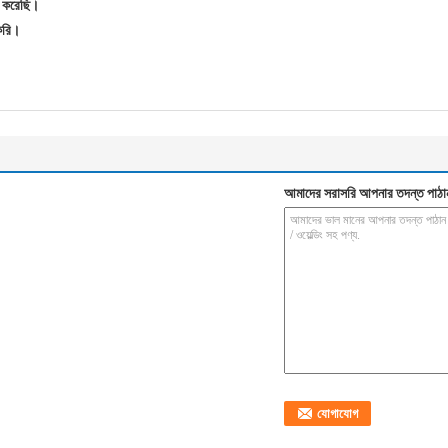
স করেছি।
করি।
আমাদের সরাসরি আপনার তদন্ত পাঠা