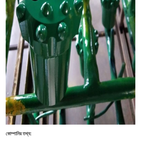
কোম্পানির তথ্য: