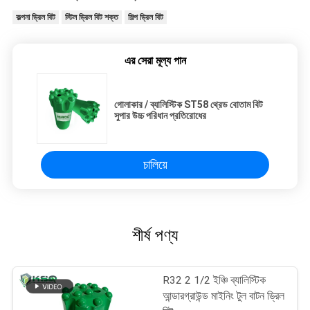
কল্পনা ড্রিল বিট
স্টিল ড্রিল বিট শক্ত
শিল্প ড্রিল বিট
এর সেরা মূল্য পান
গোলাকার / ব্যালিস্টিক ST58 থ্রেড বোতাম বিট
সুপার উচ্চ পরিধান প্রতিরোধের
চালিয়ে
শীর্ষ পণ্য
R32 2 1/2 ইঞ্চি ব্যালিস্টিক
আন্ডারগ্রাউন্ড মাইনিং টুল বাটন ড্রিল