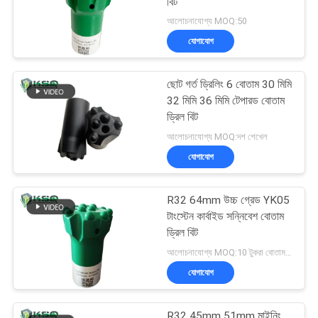
বিট
আলোচনাযোগ্য MOQ:50
যোগাযোগ
ছোট গর্ত ড্রিলিং 6 বোতাম 30 মিমি
32 মিমি 36 মিমি টেপারড বোতাম
ড্রিল বিট
আলোচনাযোগ্য MOQ:দশ শেখেল
যোগাযোগ
R32 64mm উচ্চ গ্রেড YK05
টাংস্টেন কার্বাইড সন্নিবেশ বোতাম
ড্রিল বিট
আলোচনাযোগ্য MOQ:10 টুকরা বোতাম বিট
যোগাযোগ
R32 45mm 51mm মাইনিং