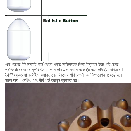
এই ধরণের বিট মাঝারি-হার্ড থেকে শক্ত ক্ষতিকারক শিলা বিন্যাসে উচ্চ পরিধানের
প্রতিরোধের জন্য সুপরিচিত।
গোলাকার এবং ব্যালিস্টিক টুংস্টেন কার্বাইড সন্নিবেশ
বৈশিষ্ট্যযুক্ত যা কার্বাইড ফ্র্যাকচারের বিরুদ্ধে শক্তিশালী কনফিগারেশন রয়েছে বলে
জানা যায়।
বেঞ্চিং এবং দীর্ঘ গর্ত তুরপুন ব্যবহৃত হয়।