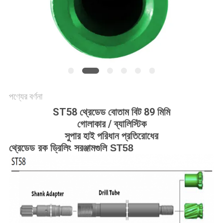
POLICY
পণ্যের বর্ণনা
ST58 থ্রেডেড বোতাম বিট 89 মিমি
গোলাকার / ব্যালিস্টিক
সুপার হাই পরিধান প্রতিরোধের
থ্রেডেড রক ড্রিলিং সরঞ্জামগুলি ST58