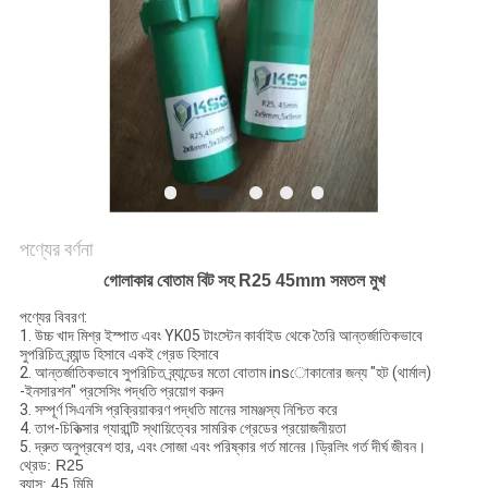
POLICY
পণ্যের বর্ণনা
গোলাকার বোতাম বিট সহ R25 45mm সমতল মুখ
পণ্যের বিবরণ:
1. উচ্চ খাদ মিশ্র ইস্পাত এবং YK05 টাংস্টেন কার্বাইড থেকে তৈরি আন্তর্জাতিকভাবে
সুপরিচিত ব্র্যান্ড হিসাবে একই গ্রেড হিসাবে
2. আন্তর্জাতিকভাবে সুপরিচিত ব্র্যান্ডের মতো বোতাম insোকানোর জন্য "হট (থার্মাল)
-ইনসারশন" প্রসেসিং পদ্ধতি প্রয়োগ করুন
3. সম্পূর্ণ সিএনসি প্রক্রিয়াকরণ পদ্ধতি মানের সামঞ্জস্য নিশ্চিত করে
4. তাপ-চিকিত্সার গ্যারান্টি স্থায়িত্বের সামরিক গ্রেডের প্রয়োজনীয়তা
5. দ্রুত অনুপ্রবেশ হার, এবং সোজা এবং পরিষ্কার গর্ত মানের।ড্রিলিং গর্ত দীর্ঘ জীবন।
থ্রেড: R25
ব্যাস: 45 মিমি