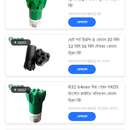
বিট
আলোচনাযোগ্য MOQ:50
যোগাযোগ
ছোট গর্ত ড্রিলিং 6 বোতাম 30 মিমি
32 মিমি 36 মিমি টেপারড বোতাম
ড্রিল বিট
আলোচনাযোগ্য MOQ:দশ শেখেল
যোগাযোগ
R32 64mm উচ্চ গ্রেড YK05
টাংস্টেন কার্বাইড সন্নিবেশ বোতাম
ড্রিল বিট
আলোচনাযোগ্য MOQ:10 টুকরা বোতাম বিট
যোগাযোগ