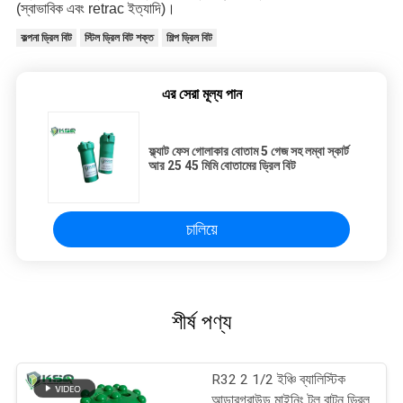
(স্বাভাবিক এবং retrac ইত্যাদি)।
কল্পনা ড্রিল বিট
স্টিল ড্রিল বিট শক্ত
শিল্প ড্রিল বিট
এর সেরা মূল্য পান
ফ্ল্যাট ফেস গোলাকার বোতাম 5 গেজ সহ লম্বা স্কার্ট
আর 25 45 মিমি বোতামের ড্রিল বিট
চালিয়ে
শীর্ষ পণ্য
R32 2 1/2 ইঞ্চি ব্যালিস্টিক
আন্ডারগ্রাউন্ড মাইনিং টুল বাটন ড্রিল