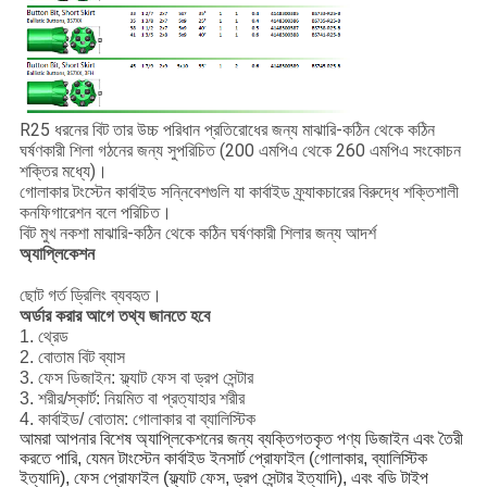
R25 ধরনের বিট তার উচ্চ পরিধান প্রতিরোধের জন্য মাঝারি-কঠিন থেকে কঠিন
ঘর্ষণকারী শিলা গঠনের জন্য সুপরিচিত (200 এমপিএ থেকে 260 এমপিএ সংকোচন
শক্তির মধ্যে)।
গোলাকার টংস্টেন কার্বাইড সন্নিবেশগুলি যা কার্বাইড ফ্র্যাকচারের বিরুদ্ধে শক্তিশালী
কনফিগারেশন বলে পরিচিত।
বিট মুখ নকশা মাঝারি-কঠিন থেকে কঠিন ঘর্ষণকারী শিলার জন্য আদর্শ
অ্যাপ্লিকেশন
ছোট গর্ত ড্রিলিং ব্যবহৃত।
অর্ডার করার আগে তথ্য জানতে হবে
1. থ্রেড
2. বোতাম বিট ব্যাস
3. ফেস ডিজাইন: ফ্ল্যাট ফেস বা ড্রপ সেন্টার
3. শরীর/স্কার্ট: নিয়মিত বা প্রত্যাহার শরীর
4. কার্বাইড/ বোতাম: গোলাকার বা ব্যালিস্টিক
আমরা আপনার বিশেষ অ্যাপ্লিকেশনের জন্য ব্যক্তিগতকৃত পণ্য ডিজাইন এবং তৈরী
করতে পারি, যেমন টাংস্টেন কার্বাইড ইনসার্ট প্রোফাইল (গোলাকার, ব্যালিস্টিক
ইত্যাদি), ফেস প্রোফাইল (ফ্ল্যাট ফেস, ড্রপ সেন্টার ইত্যাদি), এবং বডি টাইপ