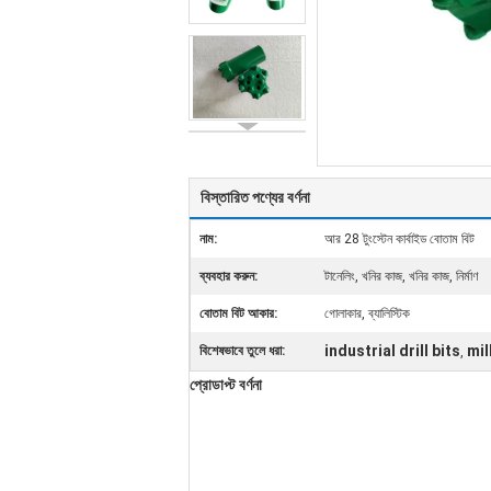
বিস্তারিত পণ্যের বর্ণনা
নাম:
আর 28 টুংস্টেন কার্বাইড বোতাম বিট
ব্যবহার করুন:
টানেলিং, খনির কাজ, খনির কাজ, নির্মাণ
বোতাম বিট আকার:
গোলাকার, ব্যালিস্টিক
industrial drill bits
mil
বিশেষভাবে তুলে ধরা:
,
প্রোডাপ্ট বর্ণনা