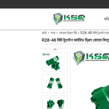
বাড়
বাড়ি
পণ্য
বোতাম ড্রিল বিট
R28-48 মিমি টুংস্টেন কার্
R28-48 মিমি টুংস্টেন কার্বাইড ড্রিল বোতাম বিস্ত