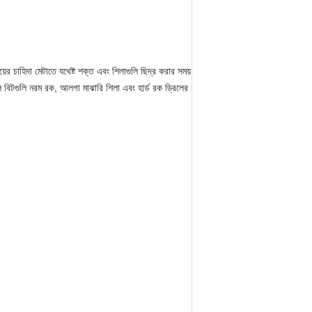
ংয়ের চাহিদা মেটাতে যথেষ্ট শক্ত এবং শিলাগুলি ছিদ্র করার সময়
ল বিটগুলি নরম রক, আলগা মাঝারি শিলা এবং হার্ড রক ড্রিলের