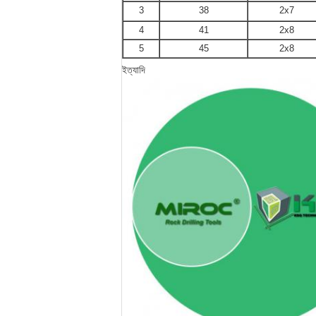
3
38
2x7
4
41
2x8
5
45
2x8
ইত্যাদি