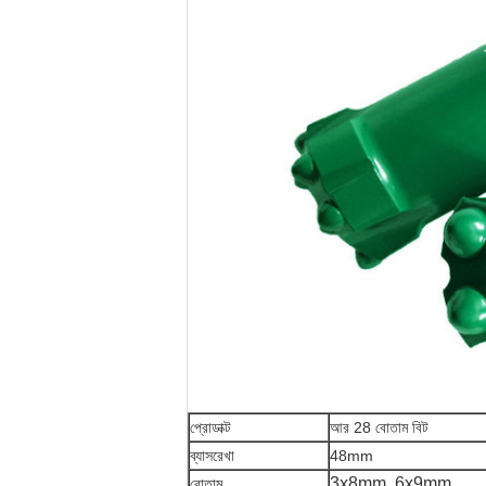
প্রোডাক্ট
আর 28 বোতাম বিট
ব্যাসরেখা
48mm
3x8mm, 6x9mm
বোতাম