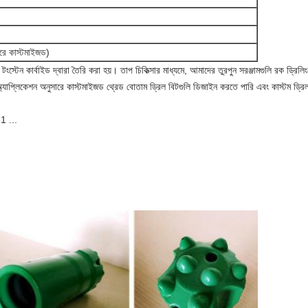
ারে কাস্টমাইজড)
টংস্টেন কার্বাইড দ্বারা তৈরি করা হয়।
তাপ চিকিত্সার মাধ্যমে, আমাদের তুরপুন সরঞ্জামগুলি রক ড্রিলি
অ্যাপ্লিকেশন অনুসারে কাস্টমাইজড থ্রেড বোতাম ড্রিল বিটগুলি ডিজাইন করতে পারি এবং কাস্টম ড্রি
1 ...