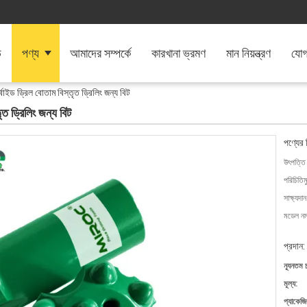
ি
পণ্য
আমাদের সম্পর্কে
কারখানা ভ্রমণ
মান নিয়ন্ত্রণ
যোগ
বাইড ড্রিল বোতাম বিস্তৃত ড্রিলিং জন্য বিট
ৃত ড্রিলিং জন্য বিট
পণ্যের 
উৎপত্তি
পরিচিতিম
সাক্ষ্যদান
মডেল নম্
প্রদান:
ন্যূনতম 
মূল্য:
প্যাকেজি