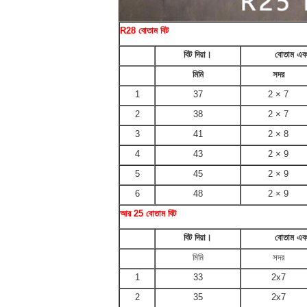
R28 বোতাম বিট
বিট দিয়া।
বোতাম এবং
মিমি
সদর
1
37
2 × 7
2
38
2 × 7
3
41
2 × 8
4
43
2 × 9
5
45
2 × 9
6
48
2 × 9
আর 25 বোতাম বিট
বিট দিয়া।
বোতাম এবং
মিমি
সদর
1
33
2x7
2
35
2x7