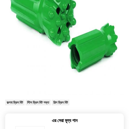
কল্পনা ড্রিল বিট
স্টিল ড্রিল বিট শক্ত
শিল্প ড্রিল বিট
এর সেরা মূল্য পান