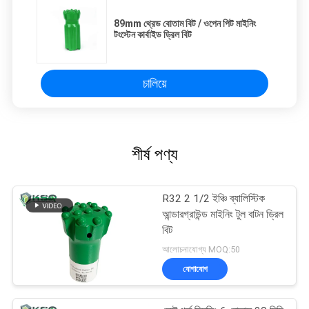
89mm থ্রেড বোতাম বিট / ওপেন পিট মাইনিং
টংস্টেন কার্বাইড ড্রিল বিট
চালিয়ে
শীর্ষ পণ্য
R32 2 1/2 ইঞ্চি ব্যালিস্টিক
আন্ডারগ্রাউন্ড মাইনিং টুল বাটন ড্রিল
বিট
আলোচনাযোগ্য MOQ:50
যোগাযোগ