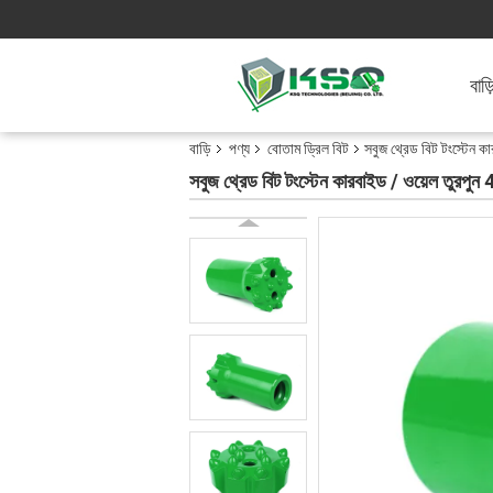
বাড়
বাড়ি
পণ্য
বোতাম ড্রিল বিট
সবুজ থ্রেড বিট টংস্টেন ক
সবুজ থ্রেড বিট টংস্টেন কারবাইড / ওয়েল তুরপুন 