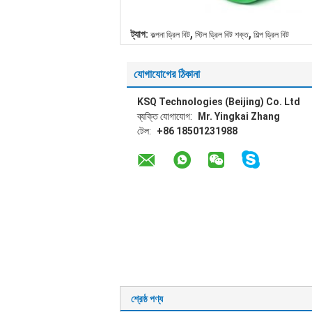
,
,
ট্যাগ:
কল্পনা ড্রিল বিট
স্টিল ড্রিল বিট শক্ত
শিল্প ড্রিল বিট
যোগাযোগের ঠিকানা
KSQ Technologies (Beijing) Co. Ltd
ব্যক্তি যোগাযোগ:
Mr. Yingkai Zhang
টেল:
+86 18501231988
শ্রেষ্ঠ পণ্য