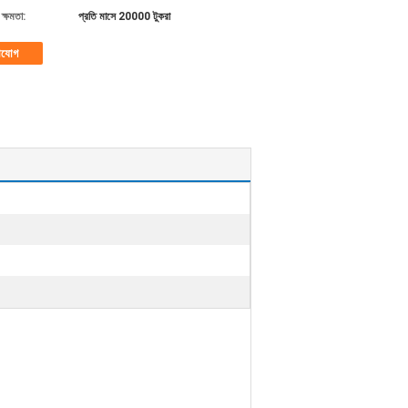
ক্ষমতা:
প্রতি মাসে 20000 টুকরা
াযোগ