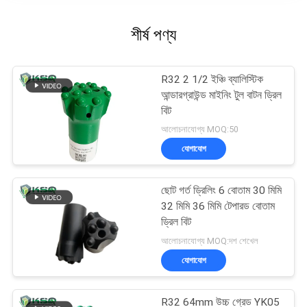
শীর্ষ পণ্য
R32 2 1/2 ইঞ্চি ব্যালিস্টিক
আন্ডারগ্রাউন্ড মাইনিং টুল বাটন ড্রিল
বিট
আলোচনাযোগ্য MOQ:50
যোগাযোগ
ছোট গর্ত ড্রিলিং 6 বোতাম 30 মিমি
32 মিমি 36 মিমি টেপারড বোতাম
ড্রিল বিট
আলোচনাযোগ্য MOQ:দশ শেখেল
যোগাযোগ
R32 64mm উচ্চ গ্রেড YK05