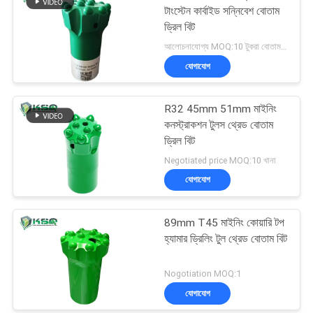
টাংস্টেন কার্বাইড সন্নিবেশ বোতাম
ড্রিল বিট
আলোচনাযোগ্য MOQ:10 টুকরা বোতাম বিট
যোগাযোগ
R32 45mm 51mm মাইনিং
কনস্ট্রাকশন টুলস থ্রেড বোতাম
ড্রিল বিট
Negotiated price MOQ:10 খানা
যোগাযোগ
89mm T45 মাইনিং কোয়ারি টপ
হ্যামার ড্রিলিং টুল থ্রেড বোতাম বিট
Nogotiation MOQ:1
যোগাযোগ