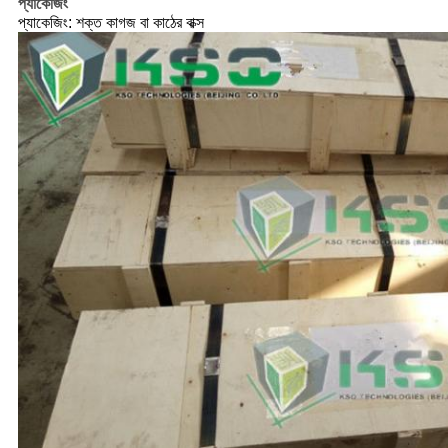
প্যাকেজিং
প্যাকেজিং: শক্ত কাগজ বা কাঠের বাক্স