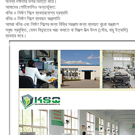
অনন্য দক্ষতার উপর ভিত্তি করে।
আমাদের পোর্টফোলিও অন্তর্ভুক্ত:
খনির ও নির্মাণ শিল্পে ব্যবহারযোগ্য দ্রব্যাদি
খনির ও নির্মাণ শিল্পে ব্যবহৃত যন্ত্রপাতি
আমরা খনির এবং নির্মাণ শিল্পের জন্য বিক্রি সরঞ্জাম জন্য ব্যবহৃত খুচরা যন্ত্রাংশ
সবুজ প্রযুক্তি, যেমন বিদ্যুতের খরচ কমাতে বা বিকল্প উত্স উৎস (সৌর, বায়ু ইত্যাদি)
ব্যবহার করে।