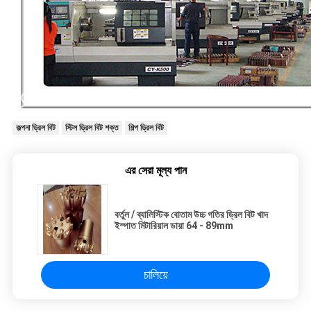
কল্পনা ড্রিল বিট
স্টিল ড্রিল বিট শক্ত
শিল্প ড্রিল বিট
এর সেরা মূল্য পান
বর্তুল / ব্যালিস্টিক বোতাম উচ্চ গতির ড্রিল বিট খাদ
ইস্পাত মিটারিয়াল ডায়া 64 - 89mm
চালিয়ে