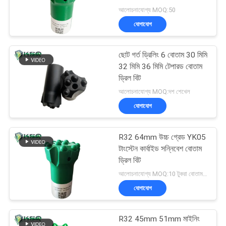
আলোচনাযোগ্য MOQ:50
যোগাযোগ
ছোট গর্ত ড্রিলিং 6 বোতাম 30 মিমি
32 মিমি 36 মিমি টেপারড বোতাম
ড্রিল বিট
আলোচনাযোগ্য MOQ:দশ শেখেল
যোগাযোগ
R32 64mm উচ্চ গ্রেড YK05
টাংস্টেন কার্বাইড সন্নিবেশ বোতাম
ড্রিল বিট
আলোচনাযোগ্য MOQ:10 টুকরা বোতাম বিট
যোগাযোগ
R32 45mm 51mm মাইনিং