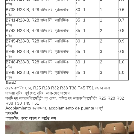
°
বাটন
B738-R28-B, R28 বাটন বিট, ব্যালিস্টিক
30
1
1
0.6
°
বাটন
B741-R28-B, R28 বাটন বিট, ব্যালিস্টিক
35
1
1
0.7
°
বাটন
B743-R28-B, R28 বাটন বিট, ব্যালিস্টিক
35
1
2
0.8
°
বাটন
B745-R28-B, R28 বাটন বিট, ব্যালিস্টিক
30
1
2
0.9
°
বাটন
B945-R28-B, R28 বাটন বিট, ব্যালিস্টিক
35
1
3
0.9
°
বাটন
B748-R28-B, R28 বাটন বিট, ব্যালিস্টিক
30
1
2
1.0
°
বাটন
B948-R28-B, R28 বাটন বিট, ব্যালিস্টিক
35
1
3
1.0
°
বাটন
কীওয়ার্ড
থ্রেড কাপলিং হাতা, R25 R28 R32 R38 T38 T45 T51 জোড়া হাতা
সমম্বয় কুলিং, পূর্ণ সেতু কুলিং, আধা-সেতু সংযোগ
মাগুটি দ্য অ্যাকোপ্লিমেটিন্টো দ্য রোসা, মাঙ্গিতু দ্য অ্যাকোপ্লিমেটিটো R25 R28 R32
R38 T38 T45 T51
Acoplamiento ক্রসওভার, acoplamiento de puente সম্পূর্ণ
প্যাকেজিং
প্যাকেজিং: শক্ত কাগজ বা কাঠের বাক্স