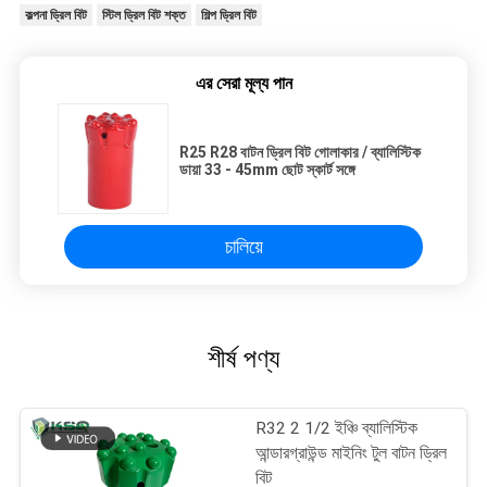
কল্পনা ড্রিল বিট
স্টিল ড্রিল বিট শক্ত
শিল্প ড্রিল বিট
এর সেরা মূল্য পান
R25 R28 বাটন ড্রিল বিট গোলাকার / ব্যালিস্টিক
ডায়া 33 - 45mm ছোট স্কার্ট সঙ্গে
চালিয়ে
শীর্ষ পণ্য
R32 2 1/2 ইঞ্চি ব্যালিস্টিক
আন্ডারগ্রাউন্ড মাইনিং টুল বাটন ড্রিল
বিট