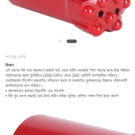
POLICY
পণ্যের বর্ণনা
বিবরণ
এই ধরনের বিট তার মাঝখানে মাঝারি হার্ড থেকে কঠিন আবর্জনা শিলা গঠনের জন্য উচ্চ পরিধান
প্রতিরোধের জন্য সুপরিচিত (200 এমপিএ থেকে 260 এমপিপি কম্প্রেসিভ শক্তি)।
স্ফেরিক্যাল টিংস্টেন কারবাইড সন্নিবেশ করান যা কারবাইড ফ্র্যাকচারের বিরুদ্ধে শক্তিশালী
কনফিগারেশন বলে পরিচিত।
• ব্যাপকভাবে ব্যবহৃত ড্রিফটিং এবং টানেলিং
• বিট মুখ নকশা মাঝারি হার্ড জন্য কঠিন ঘষিয়া তুলিয়া ফেলিতে সক্ষম শিলা জন্য আদর্শ