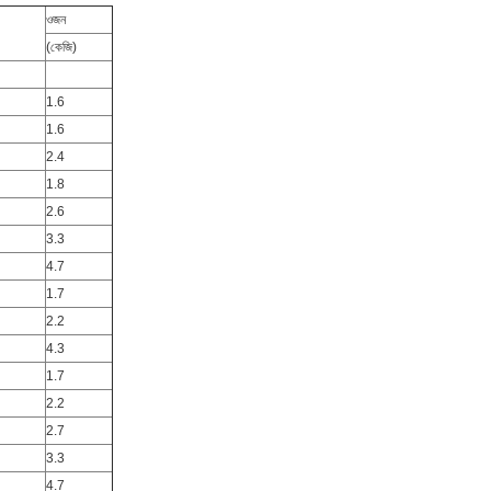
ওজন
(কেজি)
1.6
1.6
2.4
1.8
2.6
3.3
4.7
1.7
2.2
4.3
1.7
2.2
2.7
3.3
4.7