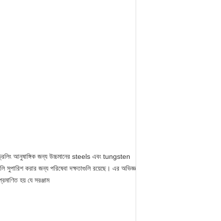
্রিলিং আনুষাঙ্গিক জন্য উচ্চমানের steels এবং tungsten
গুলি সুপারিশ করার জন্য পরিষেবা দক্ষতাগুলি রয়েছে।
এর অভিজ্ঞ
্রমাণিত হয় যে সরঞ্জাম