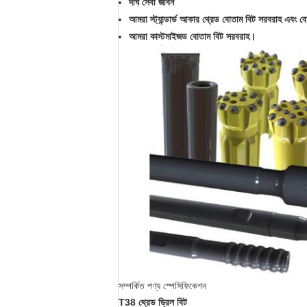
দীর্ঘ সেবা জীবন
আমরা স্ট্যান্ডার্ড আকার থ্রেড বোতাম বিট সরবরাহ এবং ব
আমরা কাস্টমাইজড বোতাম বিট সরবরাহ।
সম্পর্কিত পণ্য স্পেসিফিকেশন
T38 থ্রেড ড্রিল বিট