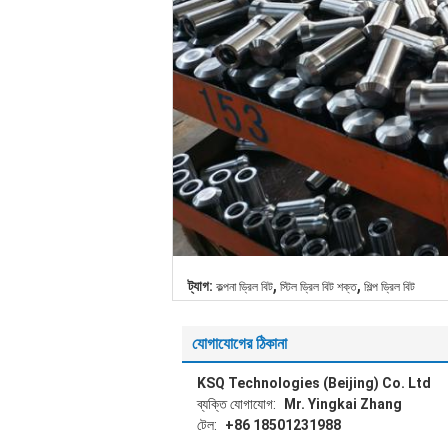
,
,
ট্যাগ:
কল্পনা ড্রিল বিট
স্টিল ড্রিল বিট শক্ত
শিল্প ড্রিল বিট
যোগাযোগের ঠিকানা
KSQ Technologies (Beijing) Co. Ltd
ব্যক্তি যোগাযোগ:
Mr. Yingkai Zhang
টেল:
+86 18501231988