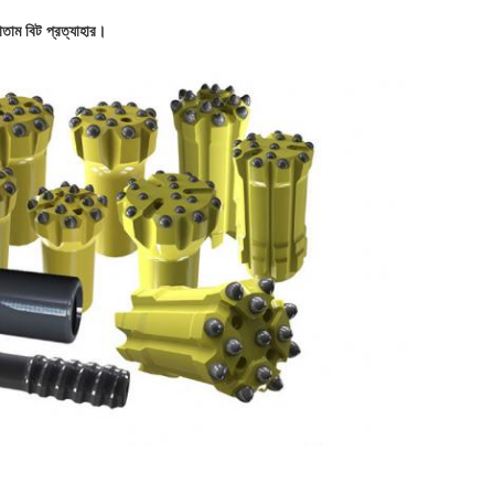
োতাম বিট প্রত্যাহার।