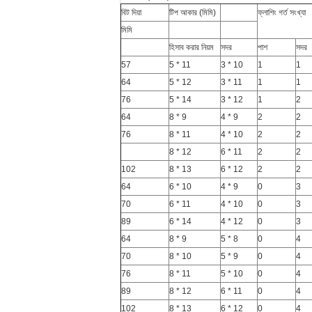
বিট দিয়া
টিপ আকার (মিমি)
ফ্লাশিং গর্ত সংখ্যা
মিমি
হিসাব করার নিয়ম
সদর
পাশ
সদর
57
5 * 11
3 * 10
1
1
64
5 * 12
3 * 11
1
1
76
5 * 14
3 * 12
1
2
64
8 * 9
4 * 9
2
2
76
8 * 11
4 * 10
2
2
8 * 12
6 * 11
2
2
102
8 * 13
6 * 12
2
2
64
6 * 10
4 * 9
0
3
70
6 * 11
4 * 10
0
3
89
6 * 14
4 * 12
0
3
64
8 * 9
5 * 8
0
4
70
8 * 10
5 * 9
0
4
76
8 * 11
5 * 10
0
4
89
8 * 12
6 * 11
0
4
102
8 * 13
6 * 12
0
4