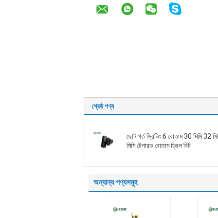
শ্রেষ্ঠ পণ্য
ছোট গর্ত ড্রিলিং 6 বোতাম 30 মিমি 32 ম
মিমি টেপারড বোতাম ড্রিল বিট
অন্যান্য পণ্যসমূহ