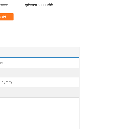
ক্ষমতা:
প্রতি মাসে 50000 পিসি
াযোগ
জনা
/ 48mm