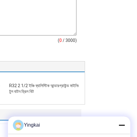
(
0
/ 3000)
R32 2 1/2 ইঞ্চি ব্যালিস্টিক আন্ডারগ্রাউন্ড মাইনিং
টুল বাটন ড্রিল বিট
Yingkai