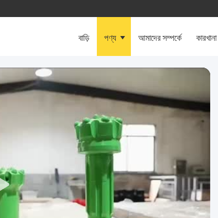
বাড়ি
পণ্য
আমাদের সম্পর্কে
কারখানা