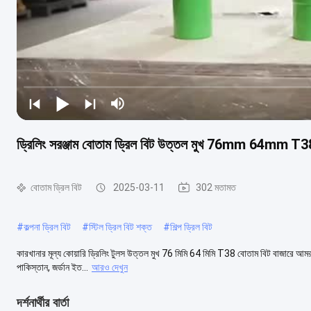
ড্রিলিং সরঞ্জাম বোতাম ড্রিল বিট উত্তল মুখ 76mm 64mm T3
বোতাম ড্রিল বিট
2025-03-11
302 মতামত
#
কল্পনা ড্রিল বিট
#
স্টিল ড্রিল বিট শক্ত
#
শিল্প ড্রিল বিট
কারখানার মূল্য কোয়ারি ড্রিলিং টুলস উত্তল মুখ 76 মিমি 64 মিমি T38 বোতাম বিট বাজারে আমরা বিক
পাকিস্তান, জর্ডান ইত...
আরও দেখুন
দর্শনার্থীর বার্তা