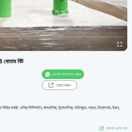
8 বোতাম বিট
এখনই যোগাযোগ করুন
শেয়ার করুন
্রি করছি: এশিয়া:ফিলিপাইন, মালয়েশিয়া, ইন্দোনেশিয়া, থাইল্যান্ড, ভারত, ভিয়েতনাম, ইরান,
মেসেজ রেখে যান