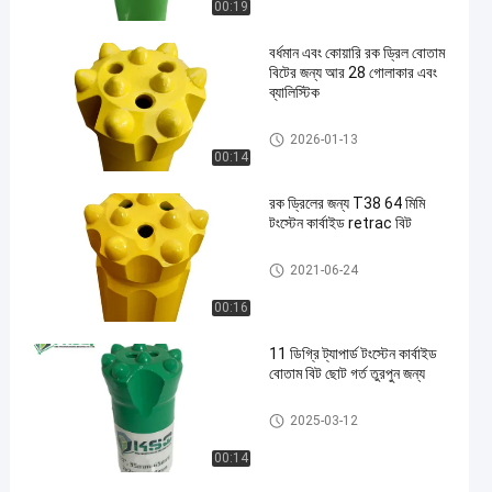
00:19
বর্ধমান এবং কোয়ারি রক ড্রিল বোতাম
বিটের জন্য আর 28 গোলাকার এবং
ব্যালিস্টিক
বোতাম ড্রিল বিট
2026-01-13
00:14
রক ড্রিলের জন্য T38 64 মিমি
টংস্টেন কার্বাইড retrac বিট
বোতাম ড্রিল বিট
2021-06-24
00:16
11 ডিগ্রি ট্যাপার্ড টংস্টেন কার্বাইড
বোতাম বিট ছোট গর্ত তুরপুন জন্য
বোতাম ড্রিল বিট
2025-03-12
00:14