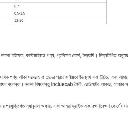
0.7
0.5-1.5
12-20
শা পরিষেবা, কাস্টমাইজড পণ্য, প্রশিক্ষণ কোর্স, ইত্যাদি। নিম্নলিখিত অনুচ্ছে
ঙ্গিক পণ্য আঁকা সরবরাহ বা তাদের প্রয়োজনীয়তা উল্লেখ করা উচিত, এবং আমাদের
পাদন ব্যবস্থা।
নকশা বিষয়বস্তু incluecab শৈলী, রেডিয়েটর আকার, লোডার 
র প্রযুক্তিগত ম্যানুয়াল অফার, এবং আমরা ড্রাইভ এবং রক্ষণাবেক্ষণ কোর্সের সা