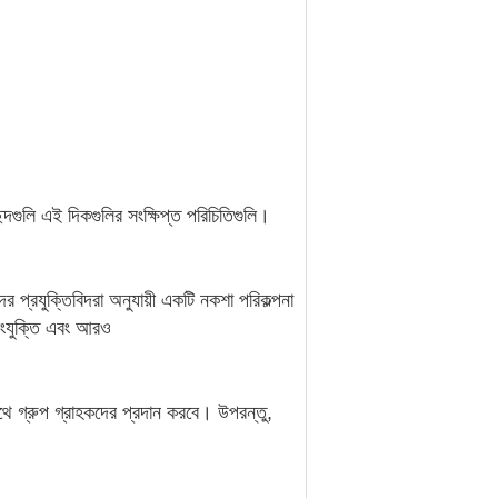
দগুলি এই দিকগুলির সংক্ষিপ্ত পরিচিতিগুলি।
 প্রযুক্তিবিদরা অনুযায়ী একটি নকশা পরিকল্পনা
সংযুক্তি এবং আরও
থে গ্রুপ গ্রাহকদের প্রদান করবে। উপরন্তু,