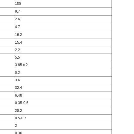
108
9.7
2.6
4.7
19.2
15.4
2.2
5.5
3.85 x 2
0.2
3.6
32.4
6,48
0.35-0.5
28.2
0.5-0.7
2
0.36