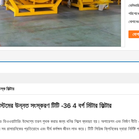
ডেলিভারি
পরিশোধের
যোগানের 
যোগ
িস্ক ফিল্টার
িস্টেমের উন্নত সংস্করণ টিটি -36 4 বর্গ মিটার ফিল্টার
লিড ডিওওয়াটারিং উদ্দেশ্যে তরল পৃথক করার জন্য খনির শিল্পে ব্যবহৃত হয়। অপারেশন এবং নির্মাণ নীতি
় সব রাসায়নিকের প্রতিরোধে এবং দীর্ঘ কর্মক্ষম জীবন লাভ করে। টিটি সিরিজ ক্লিনিকের দ্বারা নির্দিষ্ট 