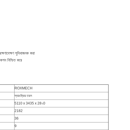
ক্ষণাবেক্ষণ সুবিধাজনক করা
কেশন নিশ্চিত করে
ROXMECH
স্বয়ংক্রিয় তরল
5110 x 3435 x 28২0
2182
36
9