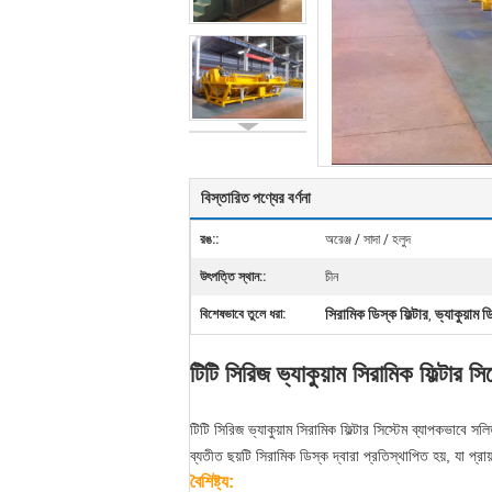
বিস্তারিত পণ্যের বর্ণনা
রঙ::
অরেঞ্জ / সাদা / হলুদ
উৎপত্তি স্থান::
চীন
সিরামিক ডিস্ক ফিল্টার
ভ্যাকুয়াম ড
বিশেষভাবে তুলে ধরা:
,
টিটি সিরিজ ভ্যাকুয়াম সিরামিক ফিল্টার স
টিটি সিরিজ ভ্যাকুয়াম সিরামিক ফিল্টার সিস্টেম ব্যাপকভাবে স
ব্যতীত ছয়টি সিরামিক ডিস্ক দ্বারা প্রতিস্থাপিত হয়, যা প্রায
বৈশিষ্ট্য: