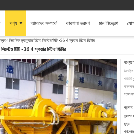
ি
পণ্য
আমাদের সম্পর্কে
কারখানা ভ্রমণ
মান নিয়ন্ত্রণ
যোগ
্করণ সিরামিক ভ্যাকুয়াম ফিল্টার সিস্টেম টিটি -36 4 স্কয়ার মিটার ফিল্টার
সিস্টেম টিটি -36 4 স্কয়ার মিটার ফিল্টার
পণ্যের 
উৎপত্তি
পরিচিতিম
সাক্ষ্যদান
মডেল নম্
প্রদান:
ন্যূনতম 
মূল্য:
প্যাকেজি