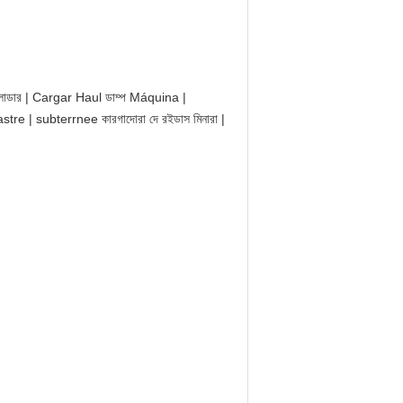
ির চাকা লোডার | Cargar Haul ডাম্প Máquina |
 | subterrnee কারগাদোরা দে রইডাস মিনারা |