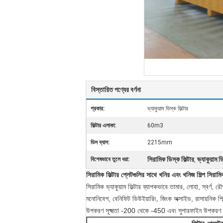
বিস্তারিত পণ্যের বর্ণনা
প্রকার:
ভ্যাকুয়াম ডিস্ক ফিল্টার
ফিল্টার এলাকা:
60m3
ডিস ব্যাস:
2215mm
সিরামিক ডিস্ক ফিল্টার
ভ্যাকুয়াম ড
বিশেষভাবে তুলে ধরা:
,
সিরামিক ফিল্টার প্লেটগুলির সাথে খনির এবং খনিজ শিল্প সিরামিক
সিরামিক ভ্যাকুয়াম ফিল্টার ব্যাপকভাবে তামার, লোহা, স্বর্ণ, 
মনোনিবেশ, বেনিফিট ডিউইয়ারিং, জিংক অক্সাইড, রাসায়নিক শিল
উপকরণ সূক্ষ্মতা -200 থেকে -450 এবং সুপারফাইন উপকরণ 