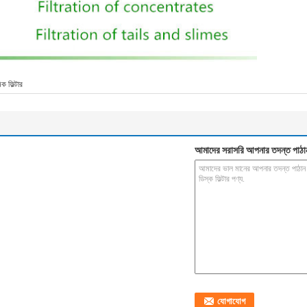
িক ফিল্টার
আমাদের সরাসরি আপনার তদন্ত পাঠা