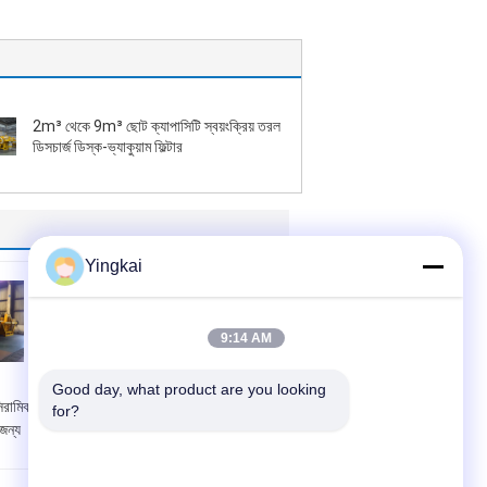
2m³ থেকে 9m³ ছোট ক্যাপাসিটি স্বয়ংক্রিয় তরল
ডিসচার্জ ডিস্ক-ভ্যাকুয়াম ফিল্টার
Yingkai
9:14 AM
Good day, what product are you looking 
িরামিক
কম্প্যাক্ট ডিস্ক সিরামিক
for?
 জন্য
ভ্যাকুয়াম ফিল্টার
Micropore সিরামিক
ফিল্টার প্লেট