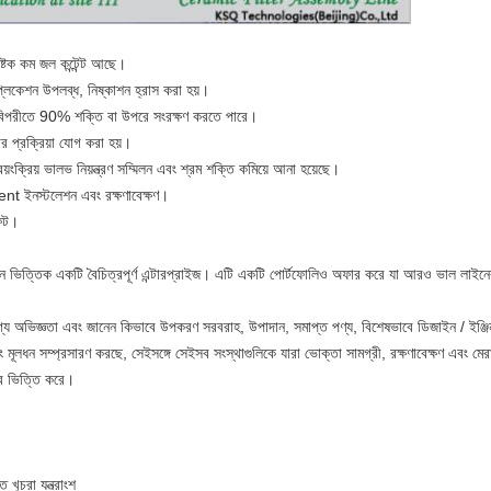
ষ্টক কম জল কন্টেন্ট আছে।
প্লিকেশন উপলব্ধ, নিষ্কাশন হ্রাস করা হয়।
 বিপরীতে 90% শক্তি বা উপরে সংরক্ষণ করতে পারে।
ার প্রক্রিয়া যোগ করা হয়।
য়ংক্রিয় ভালভ নিয়ন্ত্রণ সম্মিলন এবং শ্রম শক্তি কমিয়ে আনা হয়েছে।
ent ইনস্টলেশন এবং রক্ষণাবেক্ষণ।
ফিট।
ত্তিক একটি বৈচিত্রপূর্ণ এন্টারপ্রাইজ। এটি একটি পোর্টফোলিও অফার করে যা আরও ভাল লাইনের জন
ভিজ্ঞতা এবং জানেন কিভাবে উপকরণ সরবরাহ, উপাদান, সমাপ্ত পণ্য, বিশেষভাবে ডিজাইন / ইঞ্জিনয
এবং মূলধন সম্প্রসারণ করছে, সেইসঙ্গে সেইসব সংস্থাগুলিকে যারা ভোক্তা সামগ্রী, রক্ষণাবেক্ষণ এবং ম
পর ভিত্তি করে।
 খুচরা যন্ত্রাংশ