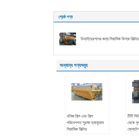
শ্রেষ্ঠ পণ্য
ডিহাইড্রেশনের জন্য সিরামিক ডিস্ক ফিল্টার
অন্যান্য পণ্যসমূহ
খনিজ শিল্প এবং শিল্প
টিটি সির
পরিবেশগত সুরক্ষা ভ্যাকুয়াম
থেকে প
সিরামিক ফিল্টার
ফ্লোটেশ
ভ্যাকুয়া