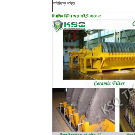
অবিচ্ছিন্ন শক্তি
সিরামিক ফিল্টার জন্য সাইটে আবেদন: