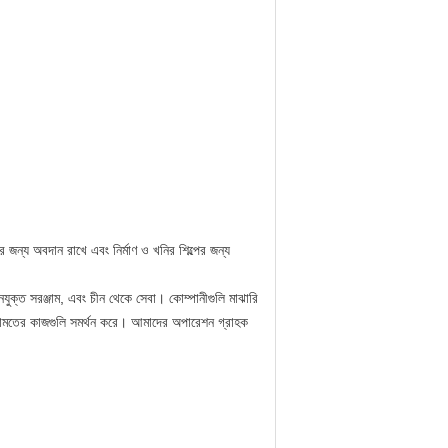
্য অবদান রাখে এবং নির্মাণ ও খনির শিল্পের জন্য
ুক্ত সরঞ্জাম, এবং চীন থেকে সেবা।
কোম্পানীগুলি মাঝারি
েরামতের কাজগুলি সমর্থন করে।
আমাদের অপারেশন গ্রাহক