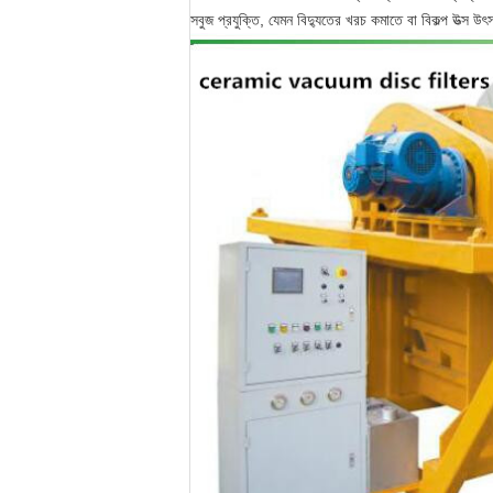
সবুজ প্রযুক্তি, যেমন বিদ্যুতের খরচ কমাতে বা বিকল্প উত্স উৎ