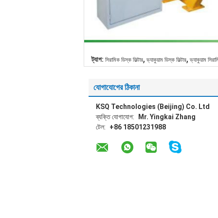
,
,
ট্যাগ:
সিরামিক ডিস্ক ফিল্টার
ভ্যাকুয়াম ডিস্ক ফিল্টার
ভ্যাকুয়াম সিরাম
যোগাযোগের ঠিকানা
KSQ Technologies (Beijing) Co. Ltd
ব্যক্তি যোগাযোগ:
Mr. Yingkai Zhang
টেল:
+86 18501231988