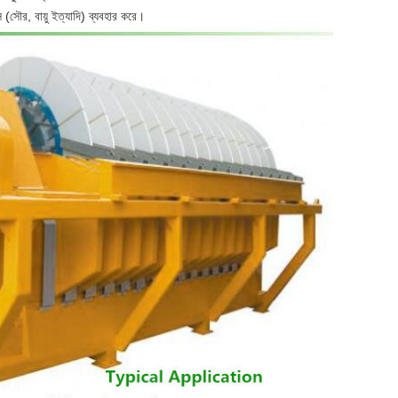
স (সৌর, বায়ু ইত্যাদি) ব্যবহার করে।