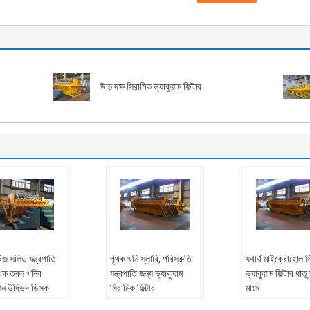
উচ্চ দক্ষ সিরামিক ভ্যাকুয়াম ফিল্টার
িজ সলিড যন্ত্রপাতি
পৃথক খনি স্লারি, পরিস্রুতি
যথার্থ মাইক্রোহোল স
ৃথক তরল খনির
যন্ত্রপাতি জন্য ভ্যাকুয়াম
ভ্যাকুয়াম ফিল্টার ধাতু
ন উদ্ভিদ ডিস্ক
সিরামিক ফিল্টার
মাংস
ম ফিল্টার