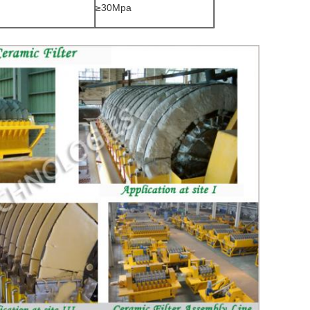
≥30Mpa