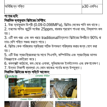
অবিচ্ছিন্ন শক্তি
≥30 এমপিএ
পণ্যের ছবি:
সিরামিক ভ্যাকুয়াম ফিল্টারের বৈশিষ্ট্য:
1. উচ্চ ভ্যাকুয়াম ডিগ্রী (0.09-0.098MPa), ফিল্টার কেকের পানি কম থাকে।
2. তরলের সলিড কন্টেন্ট সর্বোচ্চ 25ppm, বারবার প্রয়োগ পাওয়া যায়, নিষ্কাশন কম
হয়।
3. এটি কম খরচ এবং কম খরচে traditionalতিহ্যগত ফিল্টারের বিপরীতে 90% বা
তার বেশি শক্তি সঞ্চয় করতে পারে।
4. ফিল্টার কেক পরিষ্কার প্রক্রিয়া সঠিক উপকরণ পরিষ্কার করার জন্য যোগ করা
হয়।
5. এটি উচ্চ স্বয়ংক্রিয়করণের সাথে পিএলসি, কম্পিউটার এবং স্বয়ংক্রিয় ভালভ
নিয়ন্ত্রণকে একত্রিত করে।
6. কমপ্যাক্ট কাঠামো, কম মেঝে এলাকা, সুবিধাজনক ইনস্টলেশন এবং রক্ষণাবেক্ষণ।
7. উন্নত নিকাশী ব্যবস্থা যে কোন কাজের শর্তের জন্য উপযুক্ত।
সিরামিক ফিল্টারের জন্য সাইটে আবেদন: