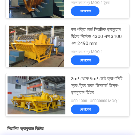
আলোচনাযোগ্য MOQ:1 টুকরা
যোগাযোগ
কম শক্তি চার্জ সিরামিক ভ্যাকুয়াম
ফিল্টার সিস্টেম 4300 এক্স 3100
এক্স 2490 mm
আলোচনাযোগ্য MOQ:1
যোগাযোগ
2m³ থেকে 9m³ ছোট ক্যাপাসিটি
স্বয়ংক্রিয় তরল ডিসচার্জ ডিস্ক-
ভ্যাকুয়াম ফিল্টার
USD 1000 - USD30000 MOQ:1 বিন্যাস করুন
যোগাযোগ
সিরামিক ভ্যাকুয়াম ফিল্টার