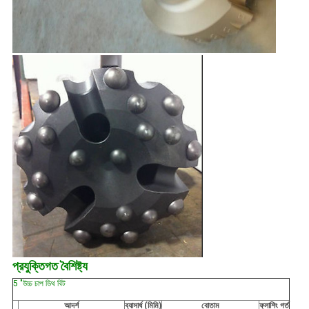
প্রযুক্তিগত বৈশিষ্ট্য
5 "উচ্চ চাপ ডিথ বিট
আদর্শ
ব্যাসার্ধ (মিমি)
বোতাম
ফ্লাশিং গর্ত