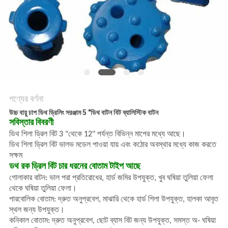
POLICY
পণ্যের বর্ণনা
উচ্চ বায়ু চাপ ডিথ ড্রিলিং সরঞ্জাম 5 "ডিথ বাটন বিট ব্যালিস্টিক বাটন
সবিস্তার বিবরণী
ডিথ শিলা ড্রিল বিট 3 "থেকে 12" পর্যন্ত বিভিন্ন মাপের মধ্যে আছে।
ডিথ শিলা ড্রিল বিট ভালভ মডেল পাওয়া যায় এবং কঠোর অবস্থার মধ্যে কাজ করতে
সক্ষম
ডথ রক ড্রিল বিট চার ধরনের বোতাম টাইপ আছে
গোলাকার বাটন: ভাল পরা প্রতিরোধের, হার্ড জমির উপযুক্ত, খুব ঘষিয়া তুলিয়া ফেলা
থেকে ঘষিয়া তুলিয়া ফেলা।
পারবোলিক বোতাম: দ্রুত অনুপ্রবেশ, মাঝারি থেকে হার্ড শিলা উপযুক্ত, হালকা আবৃত
স্থল জন্য উপযুক্ত।
কনিকাল বোতাম: দ্রুত অনুপ্রবেশ, ছোট ব্যাস বিট জন্য উপযুক্ত, সমস্ত অ- ঘষিয়া