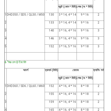
ফ্রন্ট (কোন * মিমি)
গেজ (নং * মিমি)
1
DHD350 / SD5 / QL50 / M50
130
3 * 14, 4 * 14
9 * 16
2
2
133
3 * 14, 4 * 14
9 * 16
2
3
140
3 * 16, 4 * 16
9 * 16
3
4
146
3 * 16, 4 * 16
9 * 16
3
5
152
3 * 16, 5 * 16
9 * 18
3
6 "উচ্চ চাপ DTH বিট
আদর্শ
ব্যাসার্ধ (মিমি)
বোতাম
ফ্লাশিং গর্ত
ফ্রন্ট (কোন * মিমি)
গেজ (নং * মিমি)
1
DHD360 / SD6 / QL60 / M60
152
4 * 16, 4 * 16
8 * 18
2
2
155
4 * 16, 4 * 16
8 * 18
2
3
159
4 * 16, 4 * 16
8 * 18
2
4
165
4 * 16, 4 * 16
8 * 18
2