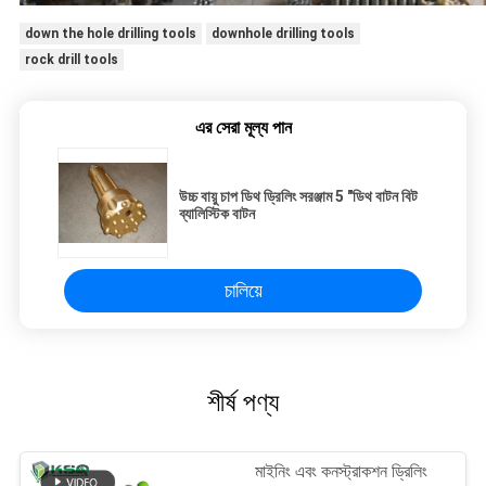
down the hole drilling tools
downhole drilling tools
rock drill tools
এর সেরা মূল্য পান
উচ্চ বায়ু চাপ ডিথ ড্রিলিং সরঞ্জাম 5 "ডিথ বাটন বিট
ব্যালিস্টিক বাটন
চালিয়ে
শীর্ষ পণ্য
মাইনিং এবং কনস্ট্রাকশন ড্রিলিং