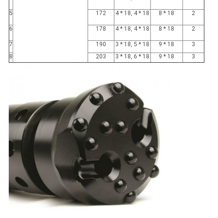
5
172
4 * 18, 4 * 18
8 * 18
2
6
178
4 * 18, 4 * 18
8 * 18
2
7
190
3 * 18, 5 * 18
9 * 18
3
8
203
3 * 18, 6 * 18
9 * 18
3