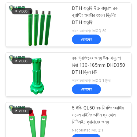
DTH হাতুড়ি উচ্চ বায়ুচাপ রক
ব্লাস্টিং ওয়াটার ওয়েল ড্রিলিং
DTH হাতুড়ি
আলোচনাযোগ্য MOQ:50
যোগাযোগ
রক ড্রিলিংয়ের জন্য উচ্চ বায়ুচাপ
দিয়া 130-185mm DHD350
DTH ড্রিল বিট
আলোচনাযোগ্য MOQ:1 টুকরা
যোগাযোগ
5 ইঞ্চি QL50 রক ড্রিলিং ওয়াটার
ওয়েল মাইনিং ডাউন দ্য হোল
ডিটিএইচ হ্যামারের জন্য
Negotiated MOQ:1