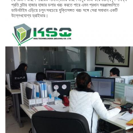
প্রতি ঘন্টায় হাজার হাজার ডলার খরচ করতে পারে এমন প্রধান সরঞ্জামগুলিতে
ডাউনটাইম এড়িয়ে চলুন
সবচেয়ে যুক্তিসঙ্গত খরচ সঙ্গে সেরা সমাধান একটি
উল্লেখযোগ্য ড্রাইভার।