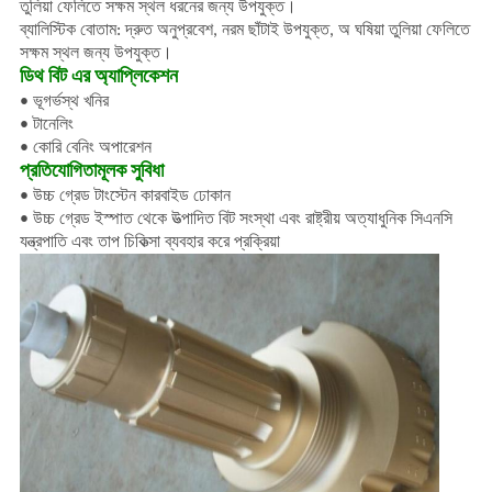
তুলিয়া ফেলিতে সক্ষম স্থল ধরনের জন্য উপযুক্ত।
ব্যালিস্টিক বোতাম: দ্রুত অনুপ্রবেশ, নরম ছাঁটাই উপযুক্ত, অ ঘষিয়া তুলিয়া ফেলিতে
সক্ষম স্থল জন্য উপযুক্ত।
ডিথ বিট এর অ্যাপ্লিকেশন
• ভূগর্ভস্থ খনির
• টানেলিং
• কোরি বেনিং অপারেশন
প্রতিযোগিতামূলক সুবিধা
• উচ্চ গ্রেড টাংস্টেন কারবাইড ঢোকান
• উচ্চ গ্রেড ইস্পাত থেকে উত্পাদিত বিট সংস্থা এবং রাষ্ট্রীয় অত্যাধুনিক সিএনসি
যন্ত্রপাতি এবং তাপ চিকিত্সা ব্যবহার করে প্রক্রিয়া