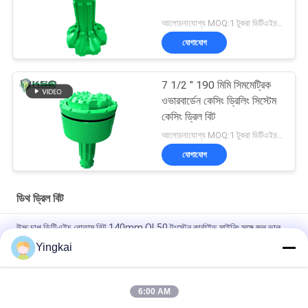
আলোচনাযোগ্য MOQ:1 টুকরা ডিটিএইচ বোতাম ড্রিল বিট
যোগাযোগ
7 1/2 '' 190 মিমি সিমমেট্রিক
ওভারবার্ডেন কেসিং ড্রিলিং সিস্টেম
কেসিং ড্রিল বিট
আলোচনাযোগ্য MOQ:1 টুকরা ডিটিএইচ বোতাম ড্রিল বিট
যোগাযোগ
ডিথ ড্রিল বিট
উচ্চ চাপ ডিটিএইচ বোতাম বিট 140mm QL50 টংস্টেন কার্বাইড মাইনিং সঙ্গে জল ভাল
খনির জন্য হ্যামার
Yingkai
কম বায়ু চাপ CIR150 জ্যাক হ্যামার বিট এবং হোল রক ড্রিলিং জন্য হ্যামার
6:00 AM
ডিটিএইচ বোতাম বিট 76 মিমি বিআর 2 মধ্য নিম্ন বায়ু চাপ ডিটিএইচ হ্যামার খনন করার