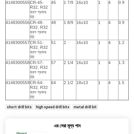
4148300555
CR-45-
45
1 7/9
16x10
1
4
0.9
R32, R32
ক্রস প্রকার
বিট
4148300556
CR-48-
48
1 8/9
16x10
1
4
0.9
R32, R32
ক্রস প্রকার
বিট
4148300557
CR-51-
51
2
16x10
1
4
1.2
R32, R32
ক্রস প্রকার
বিট
4148300558
CR-57-
57
2 1/4
16x10
1
4
1.3
R32, R32
ক্রস প্রকার
বিট
4148300559
CR-64-
64
2 1/2
18x13
1
4
1.5
R32, R32
ক্রস প্রকার
বিট
short drill bits
high speed drill bits
metal drill bit
এর সেরা মূল্য পান