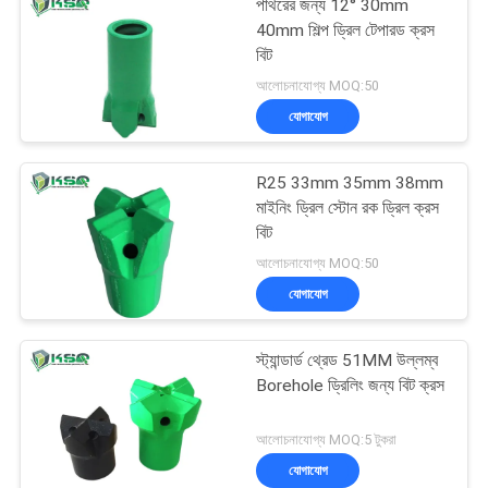
পাথরের জন্য 12° 30mm
40mm শিল্প ড্রিল টেপারড ক্রস
বিট
আলোচনাযোগ্য MOQ:50
যোগাযোগ
R25 33mm 35mm 38mm
মাইনিং ড্রিল স্টোন রক ড্রিল ক্রস
বিট
আলোচনাযোগ্য MOQ:50
যোগাযোগ
স্ট্যান্ডার্ড থ্রেড 51MM উল্লম্ব
Borehole ড্রিলিং জন্য বিট ক্রস
আলোচনাযোগ্য MOQ:5 টুকরা
যোগাযোগ