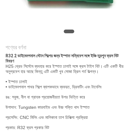
POLICY
পণ্যের বর্ণনা
R32 2 ডাইমেনশনাল স্টোন শিল্পের জন্য ইস্পাত সন্নিবেশ সঙ্গে ইঞ্চি তুরপুন ক্রস বিট
বিবরণ
H25 থ্রেড সিস্টেম ব্যবহার করে ইস্পাত ঢালাই সঙ্গে ক্রস টাইপ বিট।
এটি একটি ধীর
অনুপ্রবেশ হার আছে কিন্তু এটি একটি খুব সোজা ড্রিল গর্ত উত্পন্ন।
• ইস্পাত ঢালাই
• ডাইমেনশনাল পাথর শিল্পে ব্যাপকভাবে ব্যবহৃত, ড্রিফটিং এবং টানেলিং
রঙ: সবুজ, নীল বা গ্রাহক প্রয়োজনীয়তা উপর ভিত্তি করে
উপাদান: Tungsten কারবাইড এবং উচ্চ শক্তি খাদ ইস্পাত
প্রসেসিং: CNC মিলিং এবং মালিকানা তাপ চিকিত্সা প্রক্রিয়া
প্রকার: R32 ক্রস প্রকার বিট