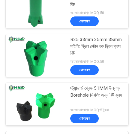
বিট
আলোচনাযোগ্য MOQ:50
যোগাযোগ
R25 33mm 35mm 38mm
মাইনিং ড্রিল স্টোন রক ড্রিল ক্রস
বিট
আলোচনাযোগ্য MOQ:50
যোগাযোগ
স্ট্যান্ডার্ড থ্রেড 51MM উল্লম্ব
Borehole ড্রিলিং জন্য বিট ক্রস
আলোচনাযোগ্য MOQ:5 টুকরা
যোগাযোগ