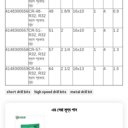
ক্রস প্রকার
বিট
4148300556
CR-48-
48
1 8/9
16x10
1
4
0.9
R32, R32
ক্রস প্রকার
বিট
4148300557
CR-51-
51
2
16x10
1
4
1.2
R32, R32
ক্রস প্রকার
বিট
4148300558
CR-57-
57
2 1/4
16x10
1
4
1.3
R32, R32
ক্রস প্রকার
বিট
4148300559
CR-64-
64
2 1/2
18x13
1
4
1.5
R32, R32
ক্রস প্রকার
বিট
short drill bits
high speed drill bits
metal drill bit
এর সেরা মূল্য পান