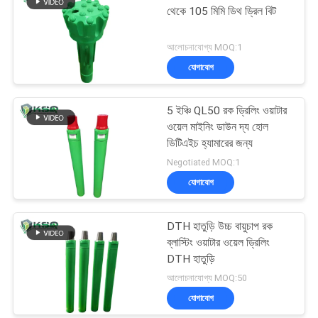
থেকে 105 মিমি ডিথ ড্রিল বিট
আলোচনাযোগ্য MOQ:1
যোগাযোগ
5 ইঞ্চি QL50 রক ড্রিলিং ওয়াটার
ওয়েল মাইনিং ডাউন দ্য হোল
ডিটিএইচ হ্যামারের জন্য
Negotiated MOQ:1
যোগাযোগ
DTH হাতুড়ি উচ্চ বায়ুচাপ রক
ব্লাস্টিং ওয়াটার ওয়েল ড্রিলিং
DTH হাতুড়ি
আলোচনাযোগ্য MOQ:50
যোগাযোগ