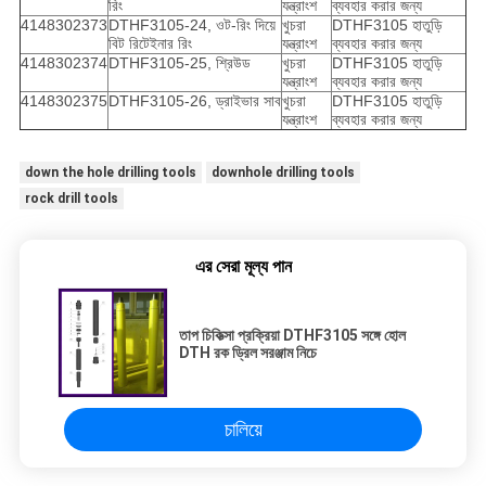
রিং
যন্ত্রাংশ
ব্যবহার করার জন্য
4148302373
DTHF3105-24, ওট-রিং দিয়ে
খুচরা
DTHF3105 হাতুড়ি
বিট রিটেইনার রিং
যন্ত্রাংশ
ব্যবহার করার জন্য
4148302374
DTHF3105-25, শ্রিউড
খুচরা
DTHF3105 হাতুড়ি
যন্ত্রাংশ
ব্যবহার করার জন্য
4148302375
DTHF3105-26, ড্রাইভার সাব
খুচরা
DTHF3105 হাতুড়ি
যন্ত্রাংশ
ব্যবহার করার জন্য
down the hole drilling tools
downhole drilling tools
rock drill tools
এর সেরা মূল্য পান
তাপ চিকিত্সা প্রক্রিয়া DTHF3105 সঙ্গে হোল
DTH রক ড্রিল সরঞ্জাম নিচে
চালিয়ে