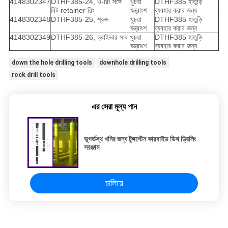
4148302347
DTHF385-24, ও-রিং সঙ্গে
খুচরা
DTHF385 হাতুড়ি
বিট retainer রিং
যন্ত্রাংশ
ব্যবহার করার জন্য
4148302348
DTHF385-25, শ্রুড
খুচরা
DTHF385 হাতুড়ি
যন্ত্রাংশ
ব্যবহার করার জন্য
4148302349
DTHF385-26, ড্রাইভার সাব
খুচরা
DTHF385 হাতুড়ি
যন্ত্রাংশ
ব্যবহার করার জন্য
down the hole drilling tools
downhole drilling tools
rock drill tools
এর সেরা মূল্য পান
ভূগর্ভস্থ খনির জন্য টুঙ্গস্টেন কারবাইড ডিথ ড্রিলিং
সরঞ্জাম
চালিয়ে