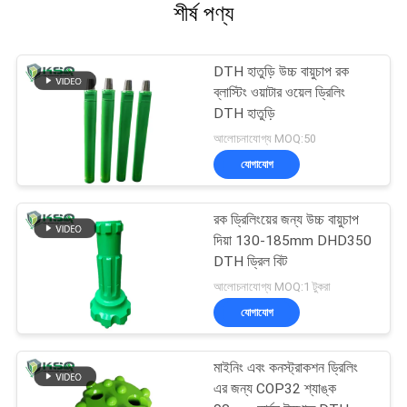
শীর্ষ পণ্য
DTH হাতুড়ি উচ্চ বায়ুচাপ রক
ব্লাস্টিং ওয়াটার ওয়েল ড্রিলিং
DTH হাতুড়ি
আলোচনাযোগ্য MOQ:50
যোগাযোগ
রক ড্রিলিংয়ের জন্য উচ্চ বায়ুচাপ
দিয়া 130-185mm DHD350
DTH ড্রিল বিট
আলোচনাযোগ্য MOQ:1 টুকরা
যোগাযোগ
মাইনিং এবং কনস্ট্রাকশন ড্রিলিং
এর জন্য COP32 শ্যাঙ্ক