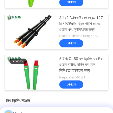
যোগাযোগ
3 1/2 "এপিআই রেগ থ্রেড 127
মিমি ডিটিএইচ ড্রিল পাইপ জলের
ওয়েল এবং ব্লাস্টিংয়ের জন্য
USD50-USD1000 MOQ:1pcs
যোগাযোগ
5 ইঞ্চি QL50 রক ড্রিলিং ওয়াটার
ওয়েল মাইনিং ডাউন দ্য হোল
ডিটিএইচ হ্যামারের জন্য
Negotiated MOQ:1
যোগাযোগ
ডিথ ড্রিলিং সরঞ্জাম
8 ইঞ্চি 311 মিমি কার্বন স্টীল ডিটিএইচ হ্যামার বিট মাইনিং এবং জল ভাল ড্রিলিং জন্য