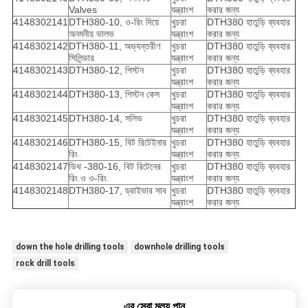
Valves
যন্ত্রাংশ
করার জন্য
4148302141
DTH380-10, ও-রিং দিয়ে
খুচরা
DTH380 হাতুড়ি ব্যবহার
অনমনীয় ভালভ
যন্ত্রাংশ
করার জন্য
4148302142
DTH380-11, অভ্যন্তরীণ
খুচরা
DTH380 হাতুড়ি ব্যবহার
সিলিন্ডার
যন্ত্রাংশ
করার জন্য
4148302143
DTH380-12, পিস্টন
খুচরা
DTH380 হাতুড়ি ব্যবহার
যন্ত্রাংশ
করার জন্য
4148302144
DTH380-13, পিস্টন কেস
খুচরা
DTH380 হাতুড়ি ব্যবহার
যন্ত্রাংশ
করার জন্য
4148302145
DTH380-14, সলিভ
খুচরা
DTH380 হাতুড়ি ব্যবহার
যন্ত্রাংশ
করার জন্য
4148302146
DTH380-15, বিট রিটেইনার
খুচরা
DTH380 হাতুড়ি ব্যবহার
রিং
যন্ত্রাংশ
করার জন্য
4148302147
ডিথ -380-16, বিট রিটেনের
খুচরা
DTH380 হাতুড়ি ব্যবহার
রিং ও ও-রিং
যন্ত্রাংশ
করার জন্য
4148302148
DTH380-17, ড্রাইভার সাব
খুচরা
DTH380 হাতুড়ি ব্যবহার
যন্ত্রাংশ
করার জন্য
down the hole drilling tools
downhole drilling tools
rock drill tools
এর সেরা মূল্য পান