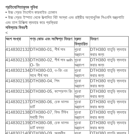
প্রতিযোগিতামূলক সুবিধা
• উচ্চ গ্রেড টাংস্টেন কারবাইড ঢোকান
• উচ্চ গ্রেড ইস্পাত থেকে উত্পাদিত বিট সংস্থা এবং রাষ্ট্রীয় অত্যাধুনিক সিএনসি যন্ত্রপাতি
এবং তাপ চিকিত্সা ব্যবহার করে প্রক্রিয়া
সবিস্তার বিবরণী
<
অংশ সংখ্যা
পণ্য কোড এবং সংক্ষিপ্ত বিবরণ
দ্রুত
বিবরণ
বিস্তারিত
4148302132
DTH380-01, শীর্ষ সাব
খুচরা
DTH380 হাতুড়ি ব্যবহার
যন্ত্রাংশ
করার জন্য
4148302133
DTH380-02, শীর্ষ সাব wih
খুচরা
DTH380 হাতুড়ি ব্যবহার
O- রিং
যন্ত্রাংশ
করার জন্য
4148302134
DTH380-03, ও-রিং এর
খুচরা
DTH380 হাতুড়ি ব্যবহার
সাথে শীর্ষ সাব
যন্ত্রাংশ
করার জন্য
4148302135
DTH380-04, শিম
খুচরা
DTH380 হাতুড়ি ব্যবহার
যন্ত্রাংশ
করার জন্য
4148302136
DTH380-05, কম্প্রেশন রিং
খুচরা
DTH380 হাতুড়ি ব্যবহার
যন্ত্রাংশ
করার জন্য
4148302137
DTH380-06, চেক ভালভ
খুচরা
DTH380 হাতুড়ি ব্যবহার
ডার্ট
যন্ত্রাংশ
করার জন্য
4148302138
DTH380-07, ফিড টিউব
খুচরা
DTH380 হাতুড়ি ব্যবহার
স্থায়ী পিন
যন্ত্রাংশ
করার জন্য
4148302139
DTH380-08, চেক ভালভ
খুচরা
DTH380 হাতুড়ি ব্যবহার
ডার্ট বসন্ত
যন্ত্রাংশ
করার জন্য
4148302140
DTH380-09, অনমনীয়
খুচরা
DTH380 হাতুড়ি ব্যবহার