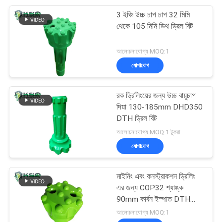
3 ইঞ্চি উচ্চ চাপ চাপ 32 মিমি
থেকে 105 মিমি ডিথ ড্রিল বিট
আলোচনাযোগ্য MOQ:1
যোগাযোগ
রক ড্রিলিংয়ের জন্য উচ্চ বায়ুচাপ
দিয়া 130-185mm DHD350
DTH ড্রিল বিট
আলোচনাযোগ্য MOQ:1 টুকরা
যোগাযোগ
মাইনিং এবং কনস্ট্রাকশন ড্রিলিং
এর জন্য COP32 শ্যাঙ্ক
90mm কার্বন ইস্পাত DTH
ড্রিল বিট
আলোচনাযোগ্য MOQ:1