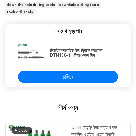
down the hole drilling tools
downhole drilling tools
rock drill tools
এর সেরা মূল্য পান
টিংস্টেন কারবাইড ডিথ ড্রিলিং সরঞ্জামস
DTH150-11 স্প্রিং-স্টপ পিন
চালিয়ে
শীর্ষ পণ্য
DTH হাতুড়ি উচ্চ বায়ুচাপ রক
ব্লাস্টিং ওয়াটার ওয়েল ড্রিলিং