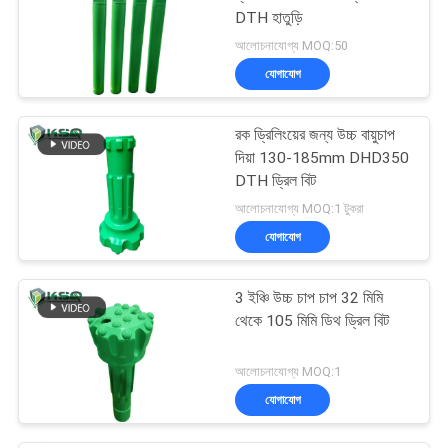
DTH হাতুড়ি
আলোচনাযোগ্য MOQ:50
যোগাযোগ
রক ড্রিলিংয়ের জন্য উচ্চ বায়ুচাপ
দিয়া 130-185mm DHD350
DTH ড্রিল বিট
আলোচনাযোগ্য MOQ:1 টুকরা
যোগাযোগ
3 ইঞ্চি উচ্চ চাপ চাপ 32 মিমি
থেকে 105 মিমি ডিথ ড্রিল বিট
আলোচনাযোগ্য MOQ:1
যোগাযোগ