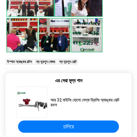
ইস্পাত অ্যাঙ্কর বল্টস
স্ব তুরপুন নোঙ্গর
স্ব তুরপুন বোল্ট
এর সেরা মূল্য পান
আর 32 মাইনিং হোলো সেল্ফ ড্রিলিং অ্যাঙ্কর বোল্ট
রডস
চালিয়ে