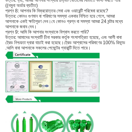
উত্তর: হ্যাঁ, আমরা আপনার সংস্থার চিহ্নটি বোতামের বিটটিতে কাস্ট করতে পারি
((নমুনা অর্ডার ব্যতীত)
প্রশ্ন 8: আপনার কি বিক্রয়োত্তর সেবা এবং ওয়ারেন্টি পরিষেবা রয়েছে?
উত্তর: কোনও গুণমান বা পরিমাণের সমস্যা একবার নিশ্চিত হয়ে গেলে, আমরা
আপনাকে একই ক্ষতিপূরণ দেব।যে কোনও প্রশ্ন বা সমস্যা আমরা 24 ঘন্টার মধ্যে
আপনাকে জবাব দেব।
প্রশ্ন 9: আমি কি আপনার সংস্থাকে বিশ্বাস করতে পারি?
উত্তর: আমাদের সংস্থাটি চীনা সরকার কর্তৃক শংসাপত্রিত হয়েছে, এবং আলী বাবা
ট্রেড নিশ্চয়তা দ্বারা যাচাই করা হয়েছে।ট্রেড আশ্বাসের পরিমাণের 100% রিফান্ড
.আলি বাবা আপনাকে সকলের পেমেন্টের গ্যারান্টি দিতে পারে।