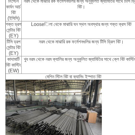
টংস্টেন
নরম থেকে মাঝারি রক ফর্মেশনগুলির জন্য অনুকূলিত জ্যামিতির সাথে টিসি ড্
কার্বন আর্চ
বিট।
বিট
(ইসিসি)
শক্ত ড্রপ
Looseিলা থেকে মাঝারি ঘন স্থল অবস্থার জন্য শক্ত ক্রস বিট
সেন্টার বিট
(EY)
টিসি ড্রপ
নরম থেকে মাঝারি রক ফর্মেশনগুলির জন্য টিসি ড্রিল বিট।
সেন্টার বিট
(EY)
কাদামাটি
খুব নরম থেকে নরম ক্যালির জন্য অনুকূলিত জ্যামিতির সাথে ক্লে বিট কাস্ট
বিট কাস্টিং
(EW)
মেশিন স্টিল বিট বা ক্যাসিং ইস্পাত বিট