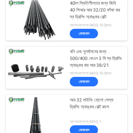
40াল স্থিতিশীলতার জন্য জিবি
40 সিআর আর 32/20 ফাঁকা বার
স্ব ড্রিলিং অ্যাঙ্কর বোল্ট
আলোচনাযোগ্য MOQ:10 টুকরো
যোগাযোগ
খনি এবং পুনর্বাসনের জন্য
500/400 কেএন 3 মি স্ব ড্রিলিং
অ্যাঙ্কর বার আর 38/21
আলোচনাযোগ্য MOQ:10 টুকরো
যোগাযোগ
আর 32 মাইনিং হোলো সেল্ফ
ড্রিলিং অ্যাঙ্কর বোল্ট রডস
আলোচনাযোগ্য MOQ:1
যোগাযোগ