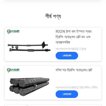
শীর্ষ পণ্য
R32N ঠালা খাদ ইস্পাত স্বয়ং
ড্রিলিং অ্যাঙ্কর বোল্ট রড এবং
অ্যাক্সেসরিজ
আলোচনাযোগ্য MOQ:1 টুকরা
যোগাযোগ
ফাঁকা স্ব-ড্রিলিং অ্যাঙ্কর বোল্ট
আলোচনাযোগ্য MOQ:100 মিটার / মিটার
যোগাযোগ