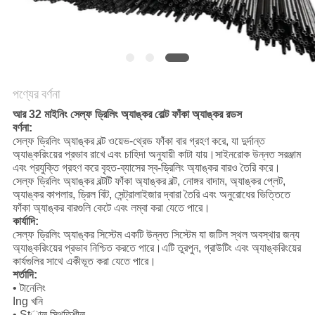
POLICY
পণ্যের বর্ণনা
আর 32 মাইনিং সেল্ফ ড্রিলিং অ্যাঙ্কর বোল্ট ফাঁকা অ্যাঙ্কর রডস
বর্ণনা:
সেল্ফ ড্রিলিং অ্যাঙ্কর বল্ট ওয়েভ-থ্রেড ফাঁকা বার গ্রহণ করে, যা দুর্দান্ত
অ্যাঙ্করিংয়ের প্রভাব রাখে এবং চাহিদা অনুযায়ী কাটা যায়।সাইনরোক উন্নত সরঞ্জাম
এবং প্রযুক্তি গ্রহণ করে বৃহত-ব্যাসের স্ব-ড্রিলিং অ্যাঙ্কর বারও তৈরি করে।
সেল্ফ ড্রিলিং অ্যাঙ্কর বল্টটি ফাঁকা অ্যাঙ্কর বল্ট, নোঙ্গর বাদাম, অ্যাঙ্কর প্লেট,
অ্যাঙ্কর কাপলার, ড্রিল বিট, সেন্ট্রালাইজার দ্বারা তৈরি এবং অনুরোধের ভিত্তিতে
ফাঁকা অ্যাঙ্কর বারগুলি কেটে এবং লম্বা করা যেতে পারে।
কার্যাদি:
সেল্ফ ড্রিলিং অ্যাঙ্কর সিস্টেম একটি উন্নত সিস্টেম যা জটিল স্থল অবস্থার জন্য
অ্যাঙ্করিংয়ের প্রভাব নিশ্চিত করতে পারে।এটি তুরপুন, গ্রাউটিং এবং অ্যাঙ্করিংয়ের
কার্যগুলির সাথে একীভূত করা যেতে পারে।
শর্তাদি:
• টানেলিং
Ing খনি
• Stাল স্থিতিশীল