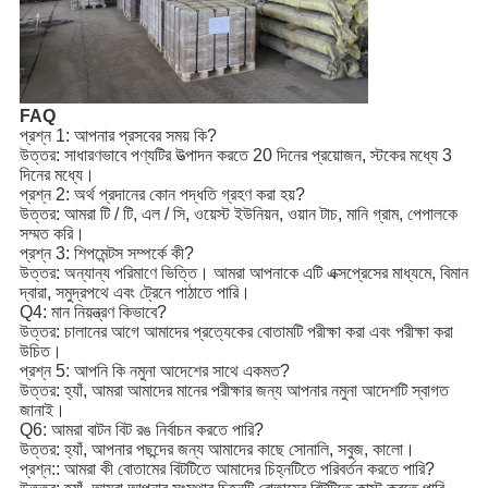
FAQ
প্রশ্ন 1: আপনার প্রসবের সময় কি?
উত্তর: সাধারণভাবে পণ্যটির উত্পাদন করতে 20 দিনের প্রয়োজন, স্টকের মধ্যে 3
দিনের মধ্যে।
প্রশ্ন 2: অর্থ প্রদানের কোন পদ্ধতি গ্রহণ করা হয়?
উত্তর: আমরা টি / টি, এল / সি, ওয়েস্ট ইউনিয়ন, ওয়ান টাচ, মানি গ্রাম, পেপালকে
সম্মত করি।
প্রশ্ন 3: শিপমেন্টস সম্পর্কে কী?
উত্তর: অন্যান্য পরিমাণে ভিত্তি। আমরা আপনাকে এটি এক্সপ্রেসের মাধ্যমে, বিমান
দ্বারা, সমুদ্রপথে এবং ট্রেনে পাঠাতে পারি।
Q4: মান নিয়ন্ত্রণ কিভাবে?
উত্তর: চালানের আগে আমাদের প্রত্যেকের বোতামটি পরীক্ষা করা এবং পরীক্ষা করা
উচিত।
প্রশ্ন 5: আপনি কি নমুনা আদেশের সাথে একমত?
উত্তর: হ্যাঁ, আমরা আমাদের মানের পরীক্ষার জন্য আপনার নমুনা আদেশটি স্বাগত
জানাই।
Q6: আমরা বাটন বিট রঙ নির্বাচন করতে পারি?
উত্তর: হ্যাঁ, আপনার পছন্দের জন্য আমাদের কাছে সোনালি, সবুজ, কালো।
প্রশ্ন:: আমরা কী বোতামের বিটটিতে আমাদের চিহ্নটিতে পরিবর্তন করতে পারি?