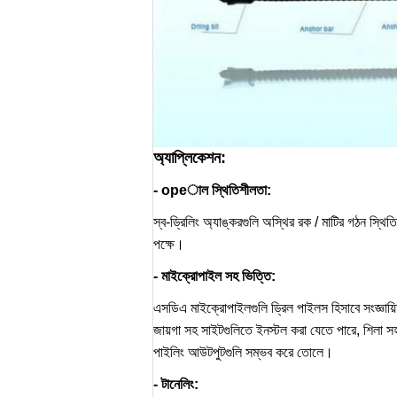
অ্যাপ্লিকেশন:
- opeাল স্থিতিশীলতা:
স্ব-ড্রিলিং অ্যাঙ্করগুলি অস্থির রক / মাটির গঠন স্থি
পক্ষে।
- মাইক্রোপাইল সহ ভিত্তি:
এসডিএ মাইক্রোপাইলগুলি ড্রিল পাইলস হিসাবে সংজ্ঞায়ি
জায়গা সহ সাইটগুলিতে ইনস্টল করা যেতে পারে, শিলা 
পাইলিং আউটপুটগুলি সম্ভব করে তোলে।
- টানেলিং: