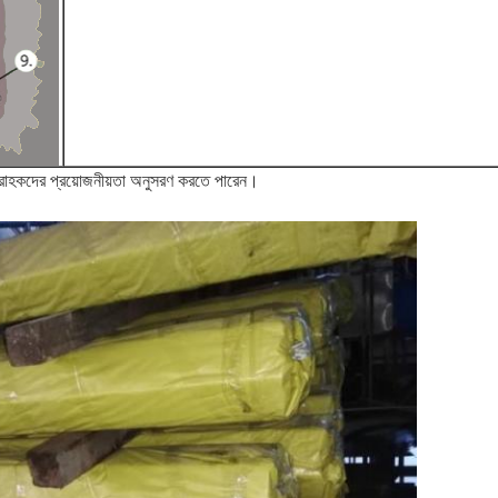
রাহকদের প্রয়োজনীয়তা অনুসরণ করতে পারেন।