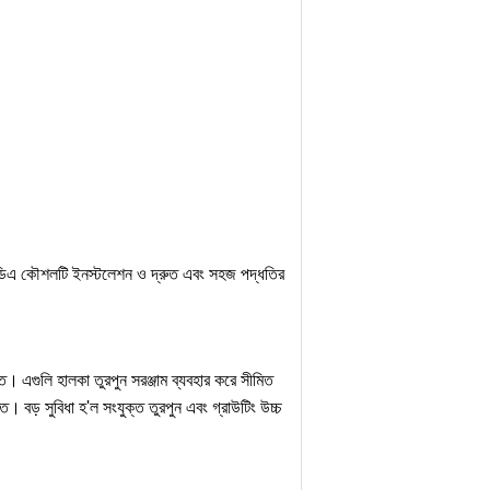
় এসডিএ কৌশলটি ইনস্টলেশন ও দ্রুত এবং সহজ পদ্ধতির
বিত।
এগুলি হালকা তুরপুন সরঞ্জাম ব্যবহার করে সীমিত
ক্ত।
বড় সুবিধা হ'ল সংযুক্ত তুরপুন এবং গ্রাউটিং উচ্চ