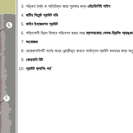
শঙ্কিত দৈর্ঘ্য বা অতিরিক্ত জারা সুরক্ষার জন্য
এইচডিপিই পাইপ
মাটির সিমেন্ট গ্রাউট বডি
ফাইন ইনজেকশন গ্রাউট
শক্তিশালী ড্রিল হিসাবে পরিবেশন করার সময়
ম্যাগনাকোর সেলফ-ড্রিলিং অ্যাঙ্ক
সংযোজক
মেক্রোপাইলটি গর্তের মধ্যে কেন্দ্রীভূত রাখতে সর্বোত্তম গ্রাউট কভারের জন্য অন
কোরবানি বিট
গ্রাউট ফ্লাশিং গর্ত