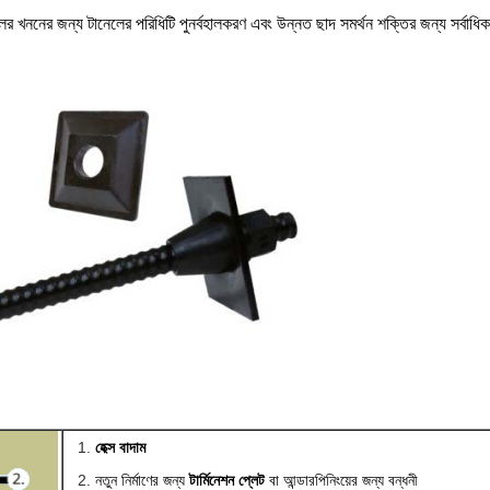
র খননের জন্য টানেলের পরিধিটি পুনর্বহালকরণ এবং উন্নত ছাদ সমর্থন শক্তির জন্য সর্বাধিক
হেক্স বাদাম
নতুন নির্মাণের জন্য
টার্মিনেশন প্লেট
বা আন্ডারপিনিংয়ের জন্য বন্ধনী