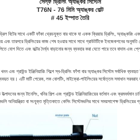
সেল্ফ ড্রিলিং অ্যাঙ্কর সিস্টেম
T76N - 76 মিমি অ্যাঙ্কর বোল্ট
# 45 ইস্পাত তৈরি
 ড্রিল বিটের সাথে একটি ফাঁকা থ্রেডযুক্ত বার থাকে যা একক ক্রিয়ায় ড্রিলিং, অ্যাঙ্করিং 
ে দেয় এবং তারপরে ড্রিলিংয়ের কাজ শেষ হওয়ার সাথে সাথে গ্রাউটটিকে ইনজেকশনের অনুমতি 
ুলিতে যোগ দিতে এবং বল্টের দৈর্ঘ্য বাড়ানোর জন্য ব্যবহার করা যেতে পারে তবে বাদাম এবং প
 এবং গ্রাউন্ড ইঞ্জিনিয়ারিং শিল্পে স্ব-ড্রিলিং ফাঁপা বার অ্যাঙ্কর সিস্টেম সর্বাধিক ব্যবহৃ
 ব্যবহৃত হয়।
এটি মাটি পেরেক, লক বোলটিং, মাইক্রো-পাইলিংয়ের সর্বোত্তম সমাধান সরবরাহ
 উত্পাদনের জন্য টানেলিং, খনির শিল্প এবং গ্রাউন্ড ইঞ্জিনিয়ারিংয়ের বর্তমান এবং ক্রমবর্ধমান 
ুলি অনিয়ন্ত্রিত বা সংযুক্ত মৃত্তিকাতে কেসিং সিস্টেমগুলির সাথে সময়সাপেক্ষ ড্রিলিংয়ের