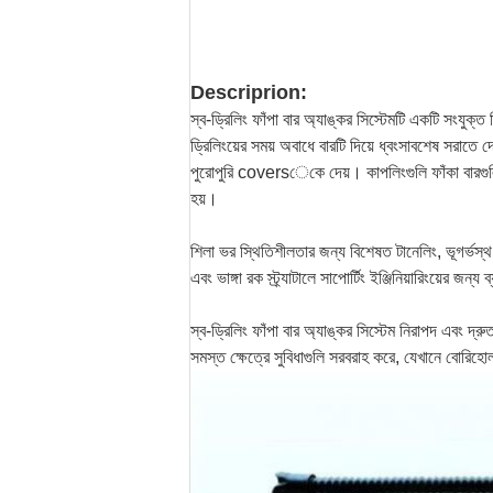
Descriprion:
স্ব-ড্রিলিং ফাঁপা বার অ্যাঙ্কর সিস্টেমটি একটি সংযুক্ত
ড্রিলিংয়ের সময় অবাধে বারটি দিয়ে ধ্বংসাবশেষ সরাত
পুরোপুরি coversেকে দেয়।
কাপলিংগুলি ফাঁকা বারগ
হয়।
শিলা ভর স্থিতিশীলতার জন্য বিশেষত টানেলিং, ভূগর্ভস্থ খনন
এবং ভাঙ্গা রক স্ট্র্যাটালে সাপোর্টিং ইঞ্জিনিয়ারিংয়ের জন্য
স্ব-ড্রিলিং ফাঁপা বার অ্যাঙ্কর সিস্টেম নিরাপদ এবং দ্রুত
সমস্ত ক্ষেত্রে সুবিধাগুলি সরবরাহ করে, যেখানে বোরিহোলগ