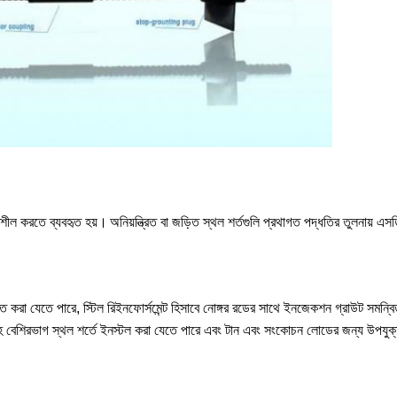
তিশীল করতে ব্যবহৃত হয়।
অনিয়ন্ত্রিত বা জড়িত স্থল শর্তগুলি প্রথাগত পদ্ধতির তুলনায
ত করা যেতে পারে, স্টিল রিইনফোর্সমেন্ট হিসাবে নোঙ্গর রডের সাথে ইনজেকশন গ্রাউট সমন্
সহ বেশিরভাগ স্থল শর্তে ইনস্টল করা যেতে পারে এবং টান এবং সংকোচন লোডের জন্য উপযু