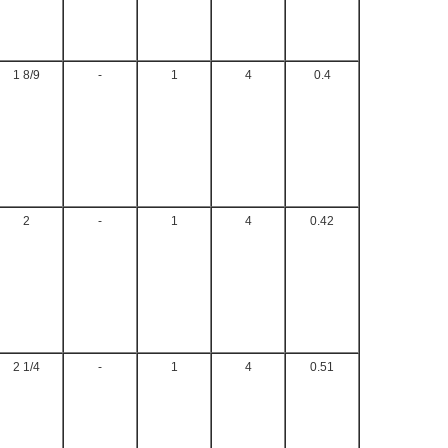
1 8/9
-
1
4
0.4
2
-
1
4
0.42
2 1/4
-
1
4
0.51