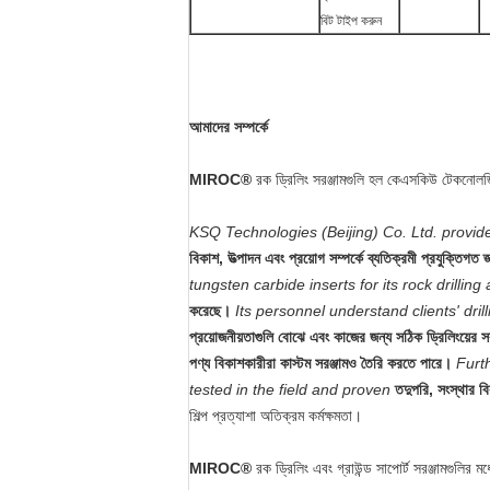
বিট টাইপ করুন
আমাদের সম্পর্কে
MIROC®
রক ড্রিলিং সরঞ্জামগুলি হল কেএসকিউ টেকনোলজিস 
KSQ Technologies (Beijing) Co. Ltd. provid
বিকাশ, উত্পাদন এবং প্রয়োগ সম্পর্কে ব্যতিক্রমী প্রযুক্তিগত
tungsten carbide inserts for its rock drilling
করেছে।
Its personnel understand clients' dril
প্রয়োজনীয়তাগুলি বোঝে এবং কাজের জন্য সঠিক ড্রিলিংয়ের সরঞ
পণ্য বিকাশকারীরা কাস্টম সরঞ্জামও তৈরি করতে পারে।
Furt
tested in the field and proven
তদুপরি, সংস্থার বি
শিল্প প্রত্যাশা অতিক্রম কর্মক্ষমতা।
MIROC®
রক ড্রিলিং এবং গ্রাউন্ড সাপোর্ট সরঞ্জামগুলির মধ্