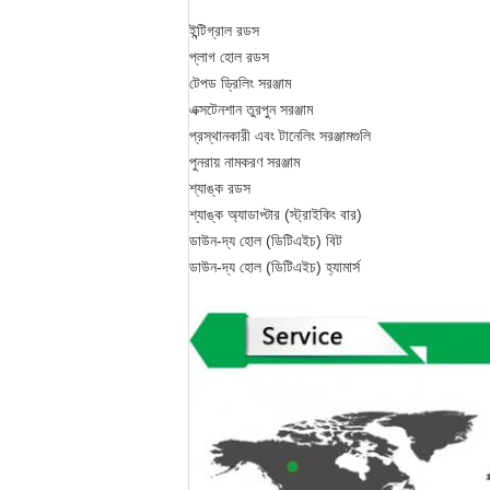
ইন্টিগ্রাল রডস
প্লাগ হোল রডস
টেপড ড্রিলিং সরঞ্জাম
এক্সটেনশান তুরপুন সরঞ্জাম
প্রস্থানকারী এবং টানেলিং সরঞ্জামগুলি
পুনরায় নামকরণ সরঞ্জাম
শ্যাঙ্ক রডস
শ্যাঙ্ক অ্যাডাপ্টার (স্ট্রাইকিং বার)
ডাউন-দ্য হোল (ডিটিএইচ) বিট
ডাউন-দ্য হোল (ডিটিএইচ) হ্যামার্স