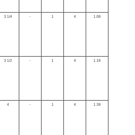
3 1/4
-
1
4
1.08
3 1/2
-
1
4
1.18
4
-
1
4
1.39