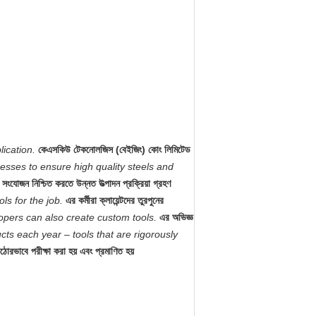
ication.
কেএসকিউ টেকনোলজিস (বেইজিং) কোং লিমিটেড
ses to ensure high quality steels and
ইড সংযোজন নিশ্চিত করতে উন্নত উত্পাদন প্রক্রিয়া গ্রহণ
ls for the job.
এর কর্মীরা ক্লায়েন্টদের তুরপুনের
opers can also create custom tools.
এর অভিজ্ঞ
s each year – tools that are rigorously
কঠোরভাবে পরীক্ষা করা হয় এবং প্রমাণিত হয়