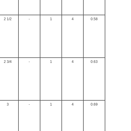
2 1/2
-
1
4
0.58
2 3/4
-
1
4
0.63
3
-
1
4
0.69