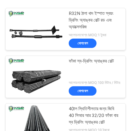
R32N ঠালা খাদ ইস্পাত স্বয়ং
ড্রিলিং অ্যাঙ্কর বোল্ট রড এবং
অ্যাক্সেসরিজ
আলোচনাযোগ্য MOQ:1 টুকরা
যোগাযোগ
ফাঁকা স্ব-ড্রিলিং অ্যাঙ্কর বোল্ট
আলোচনাযোগ্য MOQ:100 মিটার / মিটার
যোগাযোগ
40াল স্থিতিশীলতার জন্য জিবি
40 সিআর আর 32/20 ফাঁকা বার
স্ব ড্রিলিং অ্যাঙ্কর বোল্ট
আলোচনাযোগ্য MOQ:10 টুকরো