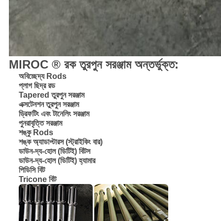
MIROC ® রক তুরপুন সরঞ্জাম অন্তর্ভুক্ত:
অবিচ্ছেদ্য Rods
প্লাগ ছিদ্র রড
Tapered তুরপুন সরঞ্জাম
এক্সটেনশন তুরপুন সরঞ্জাম
ড্রিফটিং এবং টানেলিং সরঞ্জাম
পুনরাবৃত্তি সরঞ্জাম
শঙ্কু Rods
শঙ্ক অ্যাডাপ্টারস (স্ট্রাইকিং বার)
ডাউন-দ্য-হোল (ডিটিই) বিটস
ডাউন-দ্য-হোল (ডিটিই) হ্যামার
পিডিসি বিট
Tricone বিট