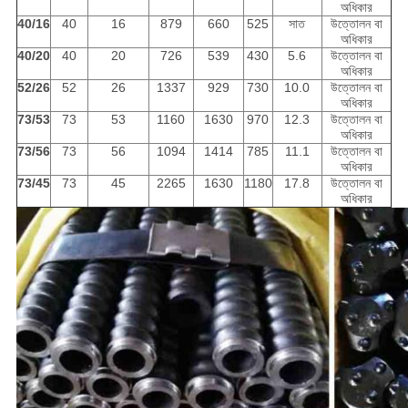
অধিকার
40/16
40
16
879
660
525
সাত
উত্তোলন বা
অধিকার
40/20
40
20
726
539
430
5.6
উত্তোলন বা
অধিকার
52/26
52
26
1337
929
730
10.0
উত্তোলন বা
অধিকার
73/53
73
53
1160
1630
970
12.3
উত্তোলন বা
অধিকার
73/56
73
56
1094
1414
785
11.1
উত্তোলন বা
অধিকার
73/45
73
45
2265
1630
1180
17.8
উত্তোলন বা
অধিকার