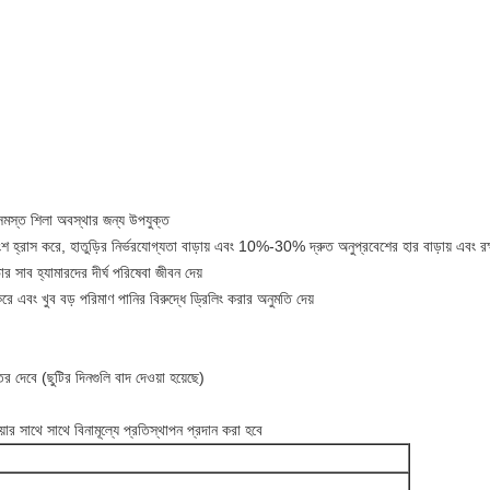
মস্ত শিলা অবস্থার জন্য উপযুক্ত
য অংশ হ্রাস করে, হাতুড়ির নির্ভরযোগ্যতা বাড়ায় এবং 10%-30% দ্রুত অনুপ্রবেশের হার বাড়ায় এবং
ার সাব হ্যামারদের দীর্ঘ পরিষেবা জীবন দেয়
করে এবং খুব বড় পরিমাণ পানির বিরুদ্ধে ড্রিলিং করার অনুমতি দেয়
 দেবে (ছুটির দিনগুলি বাদ দেওয়া হয়েছে)
়ার সাথে সাথে বিনামূল্যে প্রতিস্থাপন প্রদান করা হবে