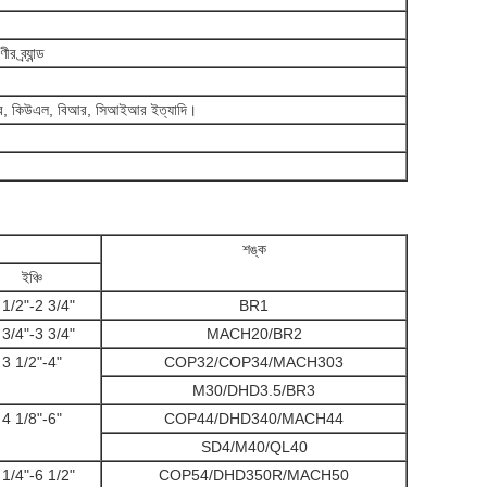
 ব্র্যান্ড
আর, কিউএল, বিআর, সিআইআর ইত্যাদি।
শঙ্ক
ইঞ্চি
 1/2"-2 3/4"
BR1
 3/4"-3 3/4"
MACH20/BR2
3 1/2"-4"
COP32/COP34/MACH303
M30/DHD3.5/BR3
4 1/8"-6"
COP44/DHD340/MACH44
SD4/M40/QL40
 1/4"-6 1/2"
COP54/DHD350R/MACH50