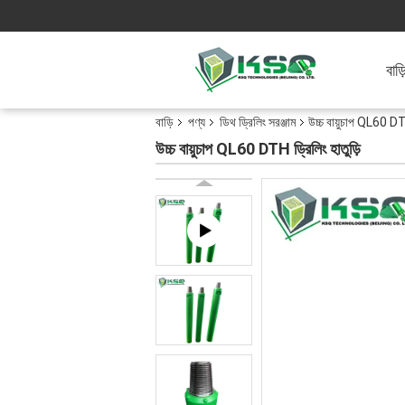
বাড়
বাড়ি
পণ্য
ডিথ ড্রিলিং সরঞ্জাম
উচ্চ বায়ুচাপ QL60 DTH
উচ্চ বায়ুচাপ QL60 DTH ড্রিলিং হাতুড়ি