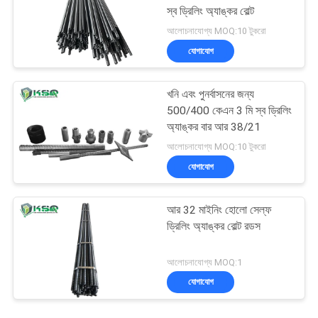
স্ব ড্রিলিং অ্যাঙ্কর বোল্ট
আলোচনাযোগ্য MOQ:10 টুকরো
যোগাযোগ
খনি এবং পুনর্বাসনের জন্য
500/400 কেএন 3 মি স্ব ড্রিলিং
অ্যাঙ্কর বার আর 38/21
আলোচনাযোগ্য MOQ:10 টুকরো
যোগাযোগ
আর 32 মাইনিং হোলো সেল্ফ
ড্রিলিং অ্যাঙ্কর বোল্ট রডস
আলোচনাযোগ্য MOQ:1
যোগাযোগ