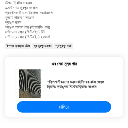
টেপড ড্রিলিং সরঞ্জাম
এক্সটেনশান তুরপুন সরঞ্জাম
প্রস্থানকারী এবং টানেলিং সরঞ্জামগুলি
পুনরায় নামকরণ সরঞ্জাম
শ্যাঙ্ক রডস
শ্যাঙ্ক অ্যাডাপ্টার (স্ট্রাইকিং বার)
ডাউন-দ্য হোল (ডিটিএইচ) বিট
ডাউন-দ্য হোল (ডিটিএইচ) হ্যামার্স
ইস্পাত অ্যাঙ্কর বল্টস
স্ব তুরপুন নোঙ্গর
স্ব তুরপুন বোল্ট
এর সেরা মূল্য পান
শক্তিশালীকরণের জন্য মাইনিং রক বল্টস সেল্ফ
ড্রিলিং অ্যাঙ্কর সিস্টেম ড্রিলিং সরঞ্জাম
চালিয়ে