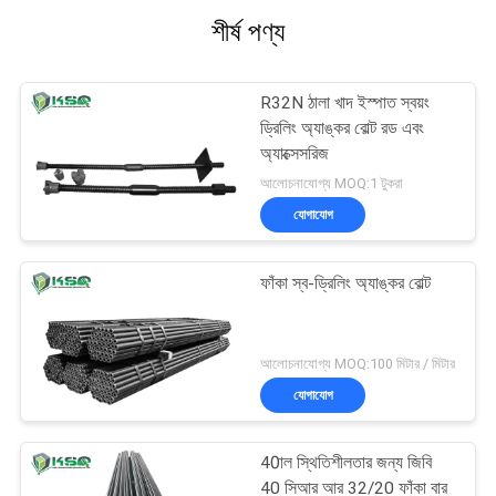
শীর্ষ পণ্য
R32N ঠালা খাদ ইস্পাত স্বয়ং
ড্রিলিং অ্যাঙ্কর বোল্ট রড এবং
অ্যাক্সেসরিজ
আলোচনাযোগ্য MOQ:1 টুকরা
যোগাযোগ
ফাঁকা স্ব-ড্রিলিং অ্যাঙ্কর বোল্ট
আলোচনাযোগ্য MOQ:100 মিটার / মিটার
যোগাযোগ
40াল স্থিতিশীলতার জন্য জিবি
40 সিআর আর 32/20 ফাঁকা বার