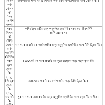
টংস্টেন
ফর্মেশনগুলির জন্য মাঝারি শিলাটির জন্য টিসি সন্নিবেশগুলির সাথে বোতাম বিট।
কার্বন
বোতাম
বিট
(কানা
অনুলিপি
করুন)
শক্ত
অনিয়ন্ত্রিত মাটির জন্য অনুকূলিত জ্যামিতির সাথে কড়া ড্রিল বিট
খিলান
ছোট বোল্ডার সহ
বিট
(ইসি)
টংস্টেন
নরম থেকে মাঝারি রক ফর্মেশনগুলির জন্য অনুকূলিত জ্যামিতির সাথে টিসি ড্রিল বিট।
কার্বন
আর্চ বিট
(ইসিসি)
শক্ত
Looseিলা থেকে মাঝারি ঘন স্থল অবস্থার জন্য শক্ত ক্রস বিট
ড্রপ
সেন্টার
বিট
(Ey)
টিসি ড্রপ
নরম থেকে মাঝারি রক ফর্মেশনগুলির জন্য টিসি ড্রিল বিট।
সেন্টার
বিট
(Ey)
কাদামাটি
খুব নরম থেকে নরম ক্যালির জন্য অনুকূলিত জ্যামিতির সাথে ক্লে বিট কাস্টিং।
বিট
কাস্টিং