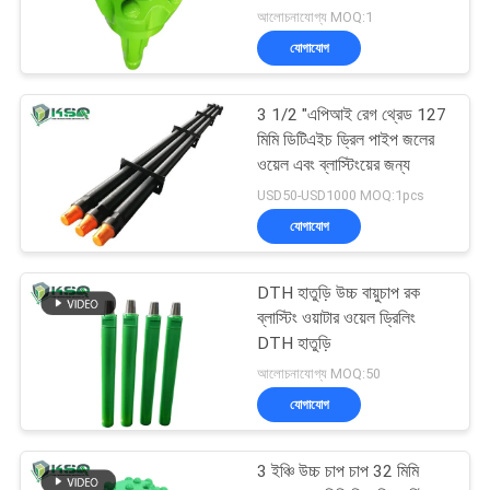
ড্রিল বিট
আলোচনাযোগ্য MOQ:1
যোগাযোগ
3 1/2 "এপিআই রেগ থ্রেড 127
মিমি ডিটিএইচ ড্রিল পাইপ জলের
ওয়েল এবং ব্লাস্টিংয়ের জন্য
USD50-USD1000 MOQ:1pcs
যোগাযোগ
DTH হাতুড়ি উচ্চ বায়ুচাপ রক
ব্লাস্টিং ওয়াটার ওয়েল ড্রিলিং
DTH হাতুড়ি
আলোচনাযোগ্য MOQ:50
যোগাযোগ
3 ইঞ্চি উচ্চ চাপ চাপ 32 মিমি