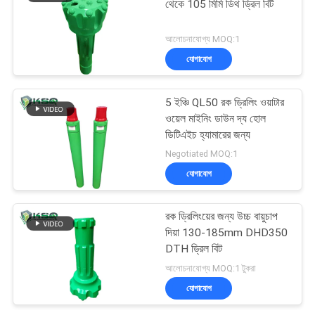
থেকে 105 মিমি ডিথ ড্রিল বিট
আলোচনাযোগ্য MOQ:1
যোগাযোগ
5 ইঞ্চি QL50 রক ড্রিলিং ওয়াটার
ওয়েল মাইনিং ডাউন দ্য হোল
ডিটিএইচ হ্যামারের জন্য
Negotiated MOQ:1
যোগাযোগ
রক ড্রিলিংয়ের জন্য উচ্চ বায়ুচাপ
দিয়া 130-185mm DHD350
DTH ড্রিল বিট
আলোচনাযোগ্য MOQ:1 টুকরা
যোগাযোগ