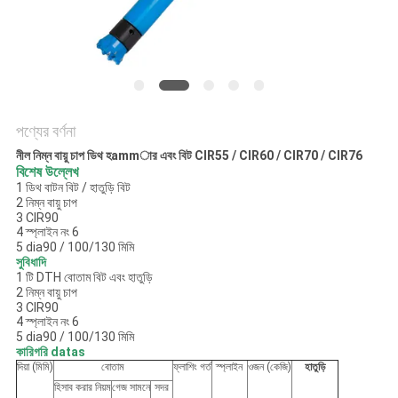
POLICY
পণ্যের বর্ণনা
নীল নিম্ন বায়ু চাপ ডিথ হammার এবং বিট CIR55 / CIR60 / CIR70 / CIR76
বিশেষ উল্লেখ
1 ডিথ বাটন বিট / হাতুড়ি বিট
2 নিম্ন বায়ু চাপ
3 CIR90
4 স্প্লাইন নং 6
5 dia90 / 100/130 মিমি
সুবিধাদি
1 টি DTH বোতাম বিট এবং হাতুড়ি
2 নিম্ন বায়ু চাপ
3 CIR90
4 স্প্লাইন নং 6
5 dia90 / 100/130 মিমি
কারিগরি datas
দিয়া (মিমি)
বোতাম
ফ্লাশিং গর্ত
স্প্লাইন
ওজন (কেজি)
হাতুড়ি
হিসাব করার নিয়ম
গেজ সামনে
সদর