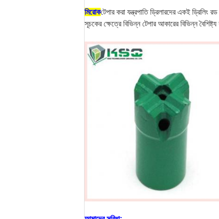
মিরোক
টেপার করা যন্ত্রপাতি ড্রিলারদের একই ড্রিলিং র
সূচকের ক্ষেত্রে বিভিন্ন টেপার আকারের বিভিন্ন বৈশিষ্
আমাদের সুবিধা: