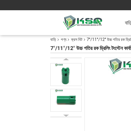
বাড়
বাড়ি
পণ্য
ক্রস বিট
7°/11°/12° উচ্চ গতির রক ড্রিলিং
7°/11°/12° উচ্চ গতির রক ড্রিলিং টংস্টেন কার্ব