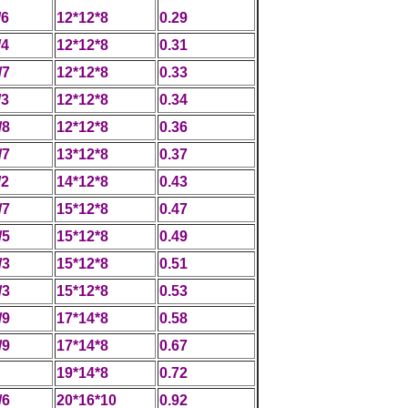
/6
12*12*8
0.29
/4
12*12*8
0.31
/7
12*12*8
0.33
/3
12*12*8
0.34
/8
12*12*8
0.36
/7
13*12*8
0.37
/2
14*12*8
0.43
/7
15*12*8
0.47
/5
15*12*8
0.49
/3
15*12*8
0.51
/3
15*12*8
0.53
/9
17*14*8
0.58
/9
17*14*8
0.67
19*14*8
0.72
/6
20*16*10
0.92