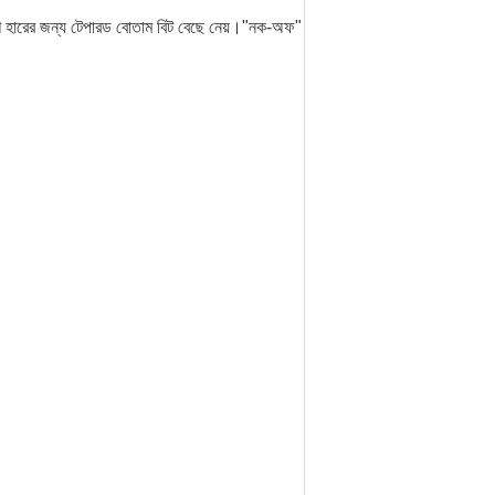
প্রবেশ হারের জন্য টেপারড বোতাম বিট বেছে নেয়।"নক-অফ"