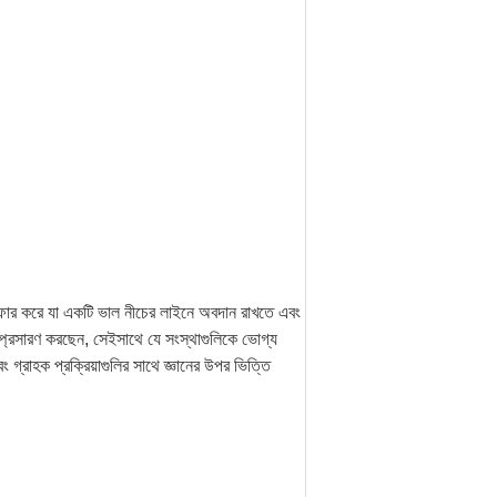
ও অফার করে যা একটি ভাল নীচের লাইনে অবদান রাখতে এবং
ন সম্প্রসারণ করছেন, সেইসাথে যে সংস্থাগুলিকে ভোগ্য
গ্রাহক প্রক্রিয়াগুলির সাথে জ্ঞানের উপর ভিত্তি