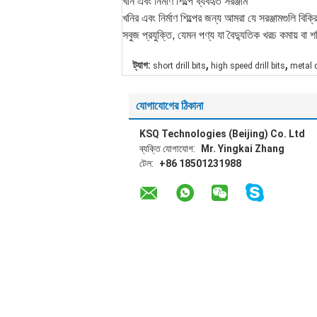
খনি এবং নির্মাণ শিল্পে ব্যবহৃত সরঞ্জাম
খনির এবং নির্মাণ শিল্পের জন্য আমরা যে সরঞ্জামগুলি বিক্রি
সবুজ প্রযুক্তি, যেমন পণ্য যা বৈদ্যুতিক খরচ কমায় বা শ
,
,
ট্যাগ:
short drill bits
high speed drill bits
metal dr
যোগাযোগের ঠিকানা
KSQ Technologies (Beijing) Co. Ltd
ব্যক্তি যোগাযোগ:
Mr. Yingkai Zhang
টেল:
+86 18501231988