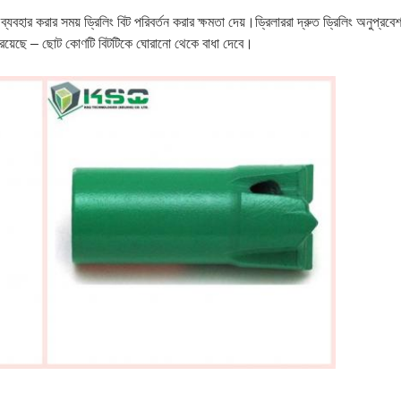
ড ব্যবহার করার সময় ড্রিলিং বিট পরিবর্তন করার ক্ষমতা দেয়।ড্রিলাররা দ্রুত ড্রিলিং অনু
ট্য রয়েছে – ছোট কোণটি বিটটিকে ঘোরানো থেকে বাধা দেবে।