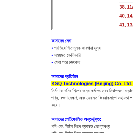
38, 11
40, 14
41, 13
আমাদের সেবা
•
প্রতিযোগিতামূলক কারখানা মূল্য
•
সময়মত ডেলিভারি
•
সেবা পরে চমৎকার
আমাদের প্রতিষ্ঠান
KSQ Technologies (Beijing) Co. Ltd
নির্মাণ ও খনির শিল্পের জন্য কর্মক্ষেত্রের নিরাপত্তা ব
পণ্য, রক্ষণাবেক্ষণ, এবং মেরামত ক্রিয়াকলাপে সহায়ত
করে।
আমাদের পোর্টফোলিও অন্তর্ভুক্ত:
খনি এবং নির্মাণ শিল্পে ব্যবহৃত ভোগ্যপণ্য