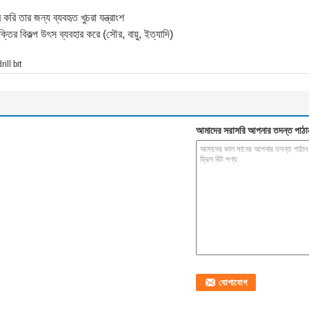
 করি তার জন্য ব্যবহৃত খুচরা যন্ত্রাংশ
ক্তির বিকল্প উৎস ব্যবহার করে (সৌর, বায়ু, ইত্যাদি)
ill bit
আমাদের সরাসরি আপনার তদন্ত পাঠা