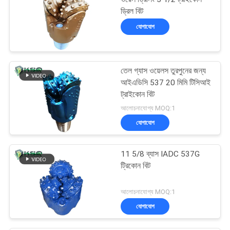
ড্রিল বিট
যোগাযোগ
তেল গ্যাস ওয়েলস তুরপুনের জন্য
আইএডিসি 537 20 মিমি টিসিআই
ট্রাইকোন বিট
আলোচনাযোগ্য MOQ:1
যোগাযোগ
11 5/8 ব্যাস IADC 537G
ট্রিকোন বিট
আলোচনাযোগ্য MOQ:1
যোগাযোগ