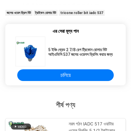
জলের ওয়েল ড্রিল বিট
ট্রাইকন রোলার বিট
tricone roller bit iadc 537
এর সেরা মূল্য পান
5 ইঞ্চি থ্রেড 2 7/8 রেগ ট্রিকোন রোলার বিট
আইএডিসি 537 জলের ওয়েলস ড্রিলিং করার জন্য
চালিয়ে
শীর্ষ পণ্য
নরম গঠন IADC 517 ওয়াটার
ওয়েল ড্রিলিং 5 1/2 ট্রাইকোন