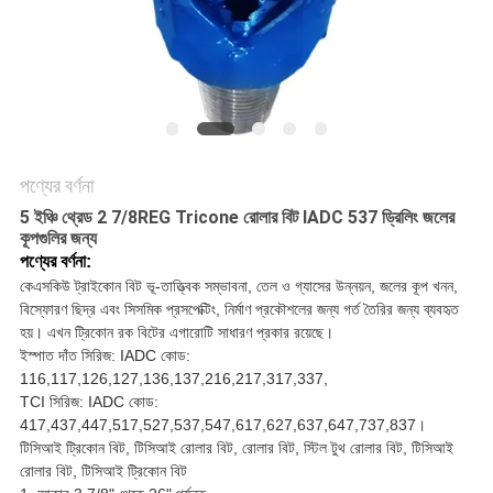
POLICY
পণ্যের বর্ণনা
5 ইঞ্চি থ্রেড 2 7/8REG Tricone রোলার বিট IADC 537 ড্রিলিং জলের
কূপগুলির জন্য
পণ্যের বর্ণনা:
কেএসকিউ ট্রাইকোন বিট ভূ-তাত্ত্বিক সম্ভাবনা, তেল ও গ্যাসের উন্নয়ন, জলের কূপ খনন,
বিস্ফোরণ ছিদ্র এবং সিসমিক প্রসপেক্টিং, নির্মাণ প্রকৌশলের জন্য গর্ত তৈরির জন্য ব্যবহৃত
হয়। এখন ট্রিকোন রক বিটের এগারোটি সাধারণ প্রকার রয়েছে।
ইস্পাত দাঁত সিরিজ: IADC কোড:
116,117,126,127,136,137,216,217,317,337,
TCI সিরিজ: IADC কোড:
417,437,447,517,527,537,547,617,627,637,647,737,837।
টিসিআই ট্রিকোন বিট, টিসিআই রোলার বিট, রোলার বিট, স্টিল টুথ রোলার বিট, টিসিআই
রোলার বিট, টিসিআই ট্রিকোন বিট