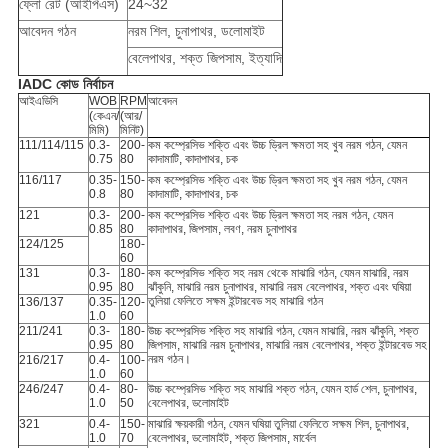
ফ্লো রেট (আইপিএস)
24~32
আবেদন গঠন
নরম শিল, চুনাপাথর, ডলোমাইট
বেলেপাথর, শক্ত জিপসাম, ইত্যাদি
IADC কোড নির্বাচন
আইএডিসি
WOB
RPM
আবেদন
(কেএন/
(আর/
মিমি)
মিনিট)
111/114/115
0.3-
200-
কম কম্প্রেসিভ শক্তি এবং উচ্চ ড্রিল ক্ষমতা সহ খুব নরম গঠন, যেমন
0.75
80
কাদামাটি, কাদাপাথর, চক
116/117
0.35-
150-
কম কম্প্রেসিভ শক্তি এবং উচ্চ ড্রিল ক্ষমতা সহ খুব নরম গঠন, যেমন
0.8
80
কাদামাটি, কাদাপাথর, চক
121
0.3-
200-
কম কম্প্রেসিভ শক্তি এবং উচ্চ ড্রিল ক্ষমতা সহ নরম গঠন, যেমন
0.85
80
কাদাপাথর, জিপসাম, লবণ, নরম চুনাপাথর
124/125
180-
60
131
0.3-
180-
কম কম্প্রেসিভ শক্তি সহ নরম থেকে মাঝারি গঠন, যেমন মাঝারি, নরম
0.95
80
ঝাঁকুনি, মাঝারি নরম চুনাপাথর, মাঝারি নরম বেলেপাথর, শক্ত এবং ঘষিয়া
তুলিয়া ফেলিতে সক্ষম ইন্টারবেড সহ মাঝারি গঠন
136/137
0.35-
120-
1.0
60
211/241
0.3-
180-
উচ্চ কম্প্রেসিভ শক্তি সহ মাঝারি গঠন, যেমন মাঝারি, নরম ঝাঁকুনি, শক্ত
0.95
80
জিপসাম, মাঝারি নরম চুনাপাথর, মাঝারি নরম বেলেপাথর, শক্ত ইন্টারবেড সহ
নরম গঠন।
216/217
0.4-
100-
1.0
60
246/247
0.4-
80-
উচ্চ কম্প্রেসিভ শক্তি সহ মাঝারি শক্ত গঠন, যেমন হার্ড শেল, চুনাপাথর,
1.0
50
বেলেপাথর, ডলোমাইট
321
0.4-
150-
মাঝারি ক্ষয়কারী গঠন, যেমন ঘষিয়া তুলিয়া ফেলিতে সক্ষম শিল, চুনাপাথর,
1.0
70
বেলেপাথর, ডলোমাইট, শক্ত জিপসাম, মার্বেল